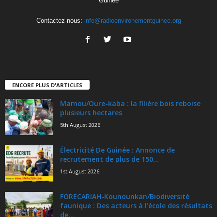
Guinée
Contactez-nous:
info@radioenvironementguinee.org
ENCORE PLUS D'ARTICLES
Mamou/Oure-kaba : la filière bois reboise
plusieurs hectares
5th August 2026
Électricité De Guinée : Annonce de
recrutement de plus de 150...
1st August 2026
FORECARIAH-Kounounkan/Biodiversité
faunique : Des acteurs à l’école des résultats
de...