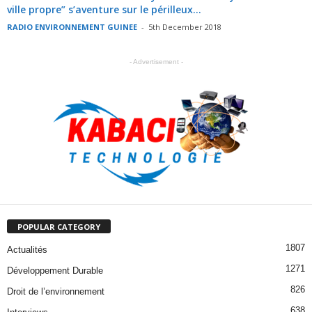
ville propre” s’aventure sur le périlleux...
RADIO ENVIRONNEMENT GUINEE
-
5th December 2018
- Advertisement -
POPULAR CATEGORY
1807
Actualités
1271
Développement Durable
826
Droit de l’environnement
638