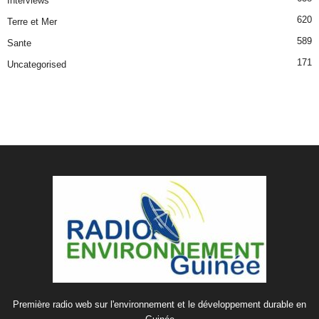
Interviews
620
Terre et Mer
589
Sante
171
Uncategorised
Première radio web sur l'environnement et le développement durable en