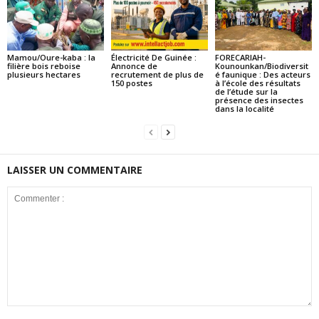
Mamou/Oure-kaba : la
Électricité De Guinée :
FORECARIAH-
filière bois reboise
Annonce de
Kounounkan/Biodiversit
plusieurs hectares
recrutement de plus de
é faunique : Des acteurs
150 postes
à l’école des résultats
de l’étude sur la
présence des insectes
dans la localité
LAISSER UN COMMENTAIRE