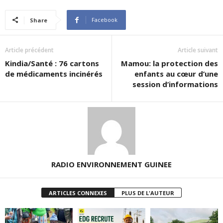
Facebook
Share
Article précédent
Article suivant
Kindia/Santé : 76 cartons
Mamou: la protection des
de médicaments incinérés
enfants au cœur d’une
session d’informations
RADIO ENVIRONNEMENT GUINEE
ARTICLES CONNEXES
PLUS DE L'AUTEUR