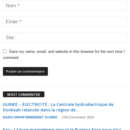
Save my name, email, and website in this browser for the next time I
comment.
MOST COMMENTED
GUINEE – ÉLECTRICITÉ : La Centrale hydroélectrique de
Donkeah relancée dans la région de...
RADIO ENVIRONNEMENT GUINEE
-
27th December 2025
Eau : L’Union européenne appuie le Burkina Faso pour plus