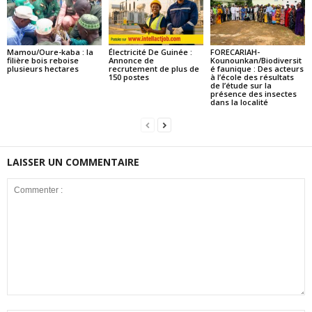
Mamou/Oure-kaba : la
Électricité De Guinée :
FORECARIAH-
filière bois reboise
Annonce de
Kounounkan/Biodiversit
plusieurs hectares
recrutement de plus de
é faunique : Des acteurs
150 postes
à l’école des résultats
de l’étude sur la
présence des insectes
dans la localité
LAISSER UN COMMENTAIRE