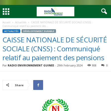
Accueil
Actualités
CAISSE NATIONALE DE SÉCURITÉ SOCIALE (CNSS) :
Communiqué relatif au paiement des...
ACTUALITÉS
DÉVELOPPEMENT DURABLE
CAISSE NATIONALE DE SÉCURITÉ
SOCIALE (CNSS) : Communiqué
relatif au paiement des pensions
Par
RADIO ENVIRONNEMENT GUINEE
-
29th February 2024
908
0
Share