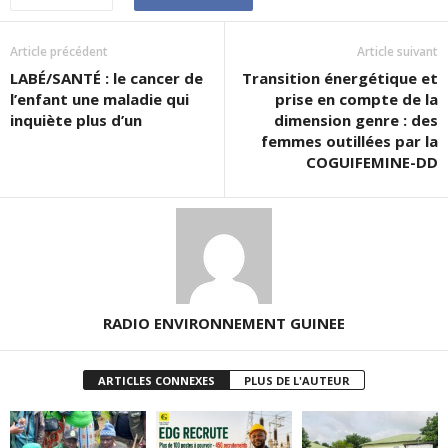
Article précédent
Article suivant
LABÉ/SANTÉ : le cancer de
Transition énergétique et
l’enfant une maladie qui
prise en compte de la
inquiète plus d’un
dimension genre : des
femmes outillées par la
COGUIFEMINE-DD
RADIO ENVIRONNEMENT GUINEE
ARTICLES CONNEXES
PLUS DE L'AUTEUR