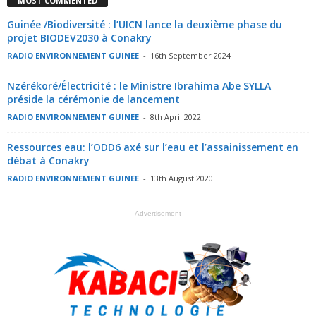
MOST COMMENTED
Guinée /Biodiversité : l’UICN lance la deuxième phase du
projet BIODEV2030 à Conakry
RADIO ENVIRONNEMENT GUINEE
-
16th September 2024
Nzérékoré/Électricité : le Ministre Ibrahima Abe SYLLA
préside la cérémonie de lancement
RADIO ENVIRONNEMENT GUINEE
-
8th April 2022
Ressources eau: l’ODD6 axé sur l’eau et l’assainissement en
débat à Conakry
RADIO ENVIRONNEMENT GUINEE
-
13th August 2020
- Advertisement -