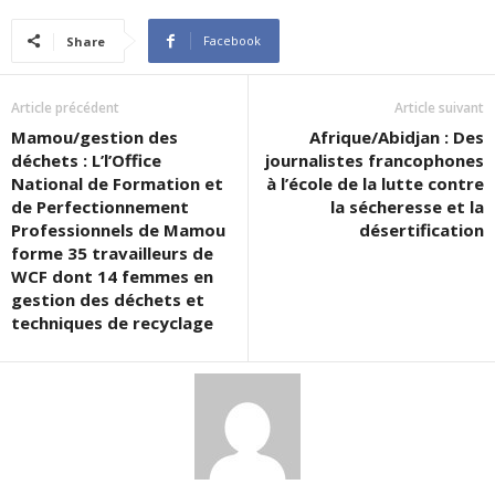
Facebook
Share
Article précédent
Article suivant
Mamou/gestion des
Afrique/Abidjan : Des
déchets : L’l’Office
journalistes francophones
National de Formation et
à l’école de la lutte contre
de Perfectionnement
la sécheresse et la
Professionnels de Mamou
désertification
forme 35 travailleurs de
WCF dont 14 femmes en
gestion des déchets et
techniques de recyclage