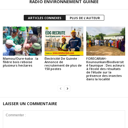
RADIO ENVIRONNEMENT GUINEE
ARTICLES CONNEXES
PLUS DE L'AUTEUR
Mamou/Oure-kaba : la
Électricité De Guinée :
FORECARIAH-
filière bois reboise
Annonce de
Kounounkan/Biodiversit
plusieurs hectares
recrutement de plus de
é faunique : Des acteurs
150 postes
à l’école des résultats
de l’étude sur la
présence des insectes
dans la localité
LAISSER UN COMMENTAIRE