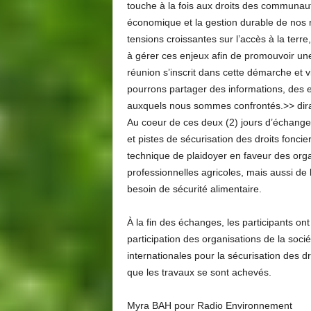
touche à la fois aux droits des communau
économique et la gestion durable de nos 
tensions croissantes sur l’accès à la terre
à gérer ces enjeux afin de promouvoir une
réunion s’inscrit dans cette démarche et v
pourrons partager des informations, des 
auxquels nous sommes confrontés.>> di
Au coeur de ces deux (2) jours d’échanges 
et pistes de sécurisation des droits foncie
technique de plaidoyer en faveur des organ
professionnelles agricoles, mais aussi de
besoin de sécurité alimentaire.
À la fin des échanges, les participants ont 
participation des organisations de la socié
internationales pour la sécurisation des d
que les travaux se sont achevés.
Myra BAH pour Radio Environnement