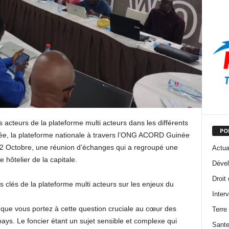
acteurs de la plateforme multi acteurs dans les différents
PO
ée, la plateforme nationale à travers l’ONG ACORD Guinée
12 Octobre, une réunion d’échanges qui a regroupé une
Actua
 hôtelier de la capitale.
Dével
Droit
urs clés de la plateforme multi acteurs sur les enjeux du
Inter
t que vous portez à cette question cruciale au cœur des
Terre
s. Le foncier étant un sujet sensible et complexe qui
Sant