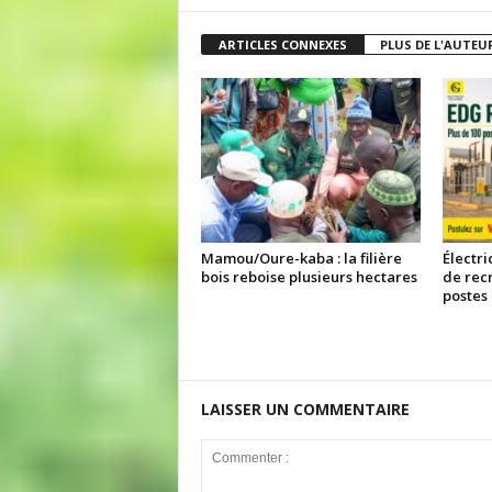
ARTICLES CONNEXES
PLUS DE L'AUTEU
Mamou/Oure-kaba : la filière
Électri
bois reboise plusieurs hectares
de rec
postes
LAISSER UN COMMENTAIRE