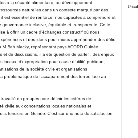
tés à la sécurité alimentaire, au développement
Uncat
ressources naturelles dans un contexte marqué par des
, il est essentiel de renforcer nos capacités à comprendre et
 gouvernance inclusive, équitable et transparente. Cette
ise à offrir un cadre d’échanges constructif où nous
expériences et des idées pour mieux appréhender des défis
ra M Bah Macky, représentant pays ACORD Guinée.
et de discussions, il a été question de parler : des enjeux
rs locaux, d’expropriation pour cause d’utilité publique,
isations de la société civile et organisations
 la problématique de l’accaparement des terres face au
travaillé en groupes pour définir les critères de
té civile aux concertations locales nationales et
roits fonciers en Guinée. C’est sur une note de satisfaction