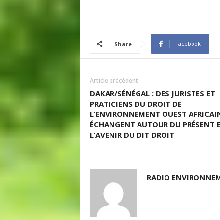
Facebook
Share
Article précédent
DAKAR/SÉNÉGAL : DES JURISTES ET
PRATICIENS DU DROIT DE
L’ENVIRONNEMENT OUEST AFRICAI
ÉCHANGENT AUTOUR DU PRÉSENT 
L’AVENIR DU DIT DROIT
RADIO ENVIRONNEM