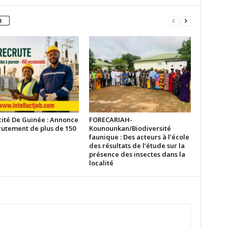
R
cité De Guinée : Annonce
FORECARIAH-
rutement de plus de 150
Kounounkan/Biodiversité
faunique : Des acteurs à l’école
des résultats de l’étude sur la
présence des insectes dans la
localité