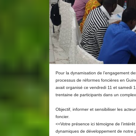
Pour la dynamisation de l’engagement des 
processus de réformes foncières en Guin
avait organisé ce vendredi 11 et samedi 
trentaine de participants dans un complexe
Objectif, informer et sensibiliser les acte
foncier.
<<Votre présence ici témoigne de l’intérê
dynamiques de développement de notre pay