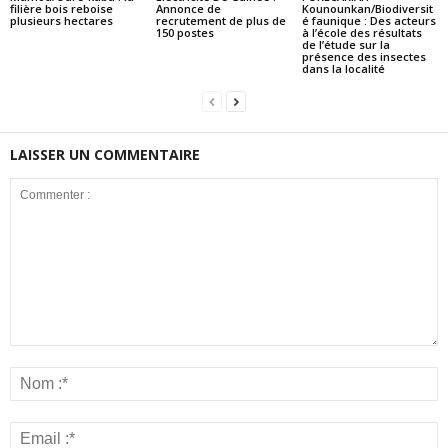
filière bois reboise
Annonce de
Kounounkan/Biodiversit
plusieurs hectares
recrutement de plus de
é faunique : Des acteurs
150 postes
à l’école des résultats
de l’étude sur la
présence des insectes
dans la localité
LAISSER UN COMMENTAIRE