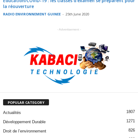
Éducation/COVID-19 : les classes d’examen se préparent pour
la réouverture
RADIO ENVIRONNEMENT GUINEE
-
25th June 2020
- Advertisement -
POPULAR CATEGORY
1807
Actualités
1271
Développement Durable
826
Droit de l’environnement