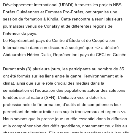
Développement International (UPADI) à travers les projets NBS
Forêts Guinéennes et Femmes Pro-Forêts, ont organisé une
session de formation à Kindia. Cette rencontre a réuni plusieurs
journalistes venus de Conakry et de différentes régions de
l’intérieur du pays.
Le Représentant-pays du Centre d’Étude et de Coopération
Internationale dans son discours à souligné que :<
> a déclaré
Abdourahim Hérico Diallo, Représentant pays du CECI en Guinée.
Durant trois (3) plusieurs jours, les participants au nombre de 35
ont été formés sur les liens entre le genre, l’environnement et le
climat, ainsi que sur le rôle crucial des médias dans la
sensibilisation et l’éducation des populations autour des solutions
fondées sur al nature (SFN). L’initiative vise à doter les
professionnels de l’information, d’outils et de compétences leur
permettant de mieux traiter ces sujets transversaux et urgents.<<
Nous savons que la presse joue un rôle essentiel dans la diffusion
et la compréhension des défis quotidiens, notamment ceux liés au