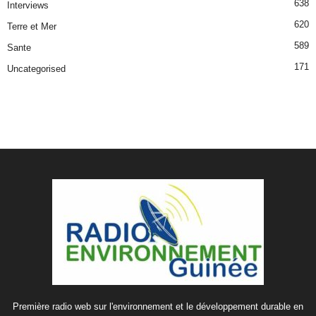
638
Interviews
620
Terre et Mer
589
Sante
171
Uncategorised
Première radio web sur l'environnement et le développement durable en