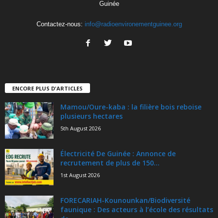
Guinée
Contactez-nous:
info@radioenvironementguinee.org
ENCORE PLUS D'ARTICLES
Mamou/Oure-kaba : la filière bois reboise
plusieurs hectares
5th August 2026
Électricité De Guinée : Annonce de
recrutement de plus de 150...
1st August 2026
FORECARIAH-Kounounkan/Biodiversité
faunique : Des acteurs à l’école des résultats