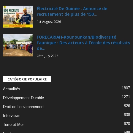
Électricité De Guinée : Annonce de
recrutement de plus de 150...
1st August 2026
FORECARIAH-Kounounkan/Biodiversité
faunique : Des acteurs à l’école des résultats
de...
28th July 2026
CATÉGORIE POPULAIRE
1807
Actualités
1271
Développement Durable
826
Droit de l’environnement
638
Interviews
620
Terre et Mer
589