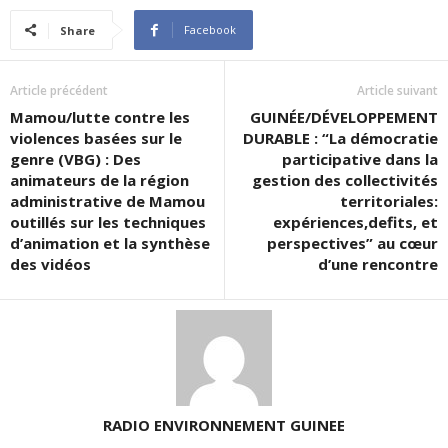
Facebook
Share
Article précédent
Article suivant
Mamou/lutte contre les
GUINÉE/DÉVELOPPEMENT
violences basées sur le
DURABLE : “La démocratie
genre (VBG) : Des
participative dans la
animateurs de la région
gestion des collectivités
administrative de Mamou
territoriales:
outillés sur les techniques
expériences,defits, et
d’animation et la synthèse
perspectives” au cœur
des vidéos
d’une rencontre
RADIO ENVIRONNEMENT GUINEE