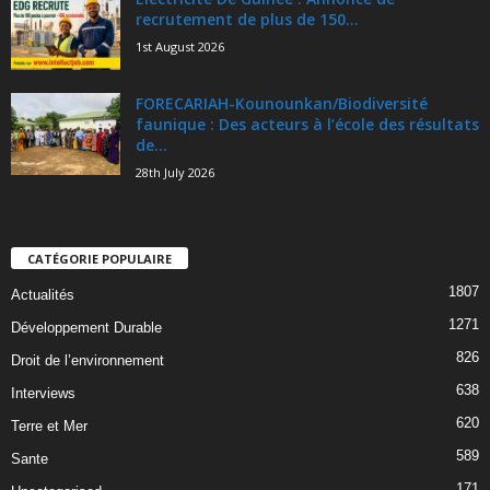
recrutement de plus de 150...
1st August 2026
FORECARIAH-Kounounkan/Biodiversité
faunique : Des acteurs à l’école des résultats
de...
28th July 2026
CATÉGORIE POPULAIRE
1807
Actualités
1271
Développement Durable
826
Droit de l’environnement
638
Interviews
620
Terre et Mer
589
Sante
171