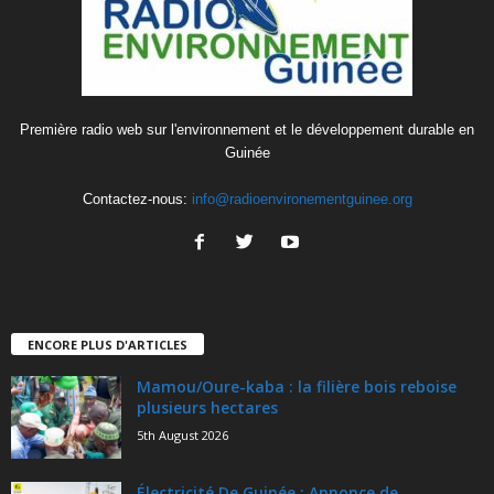
Première radio web sur l'environnement et le développement durable en
Guinée
Contactez-nous:
info@radioenvironementguinee.org
ENCORE PLUS D'ARTICLES
Mamou/Oure-kaba : la filière bois reboise
plusieurs hectares
5th August 2026
Électricité De Guinée : Annonce de