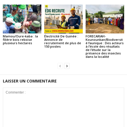
Mamou/Oure-kaba : la
Électricité De Guinée :
FORECARIAH-
filière bois reboise
Annonce de
Kounounkan/Biodiversit
plusieurs hectares
recrutement de plus de
é faunique : Des acteurs
150 postes
à l’école des résultats
de l’étude sur la
présence des insectes
dans la localité
LAISSER UN COMMENTAIRE