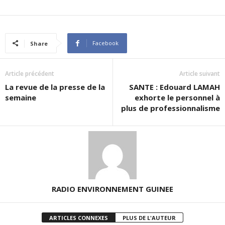
Facebook
Share
Article précédent
Article suivant
La revue de la presse de la
SANTE : Edouard LAMAH
semaine
exhorte le personnel à
plus de professionnalisme
RADIO ENVIRONNEMENT GUINEE
ARTICLES CONNEXES
PLUS DE L'AUTEUR