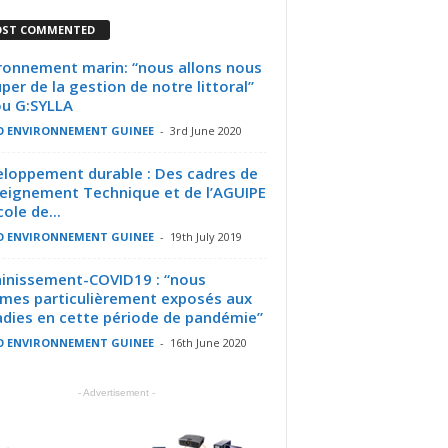
ST COMMENTED
ronnement marin: “nous allons nous
per de la gestion de notre littoral”
u G:SYLLA
O ENVIRONNEMENT GUINEE
-
3rd June 2020
loppement durable : Des cadres de
seignement Technique et de l’AGUIPE
cole de...
O ENVIRONNEMENT GUINEE
-
19th July 2019
inissement-COVID19 : “nous
es particulièrement exposés aux
dies en cette période de pandémie”
O ENVIRONNEMENT GUINEE
-
16th June 2020
- Advertisement -