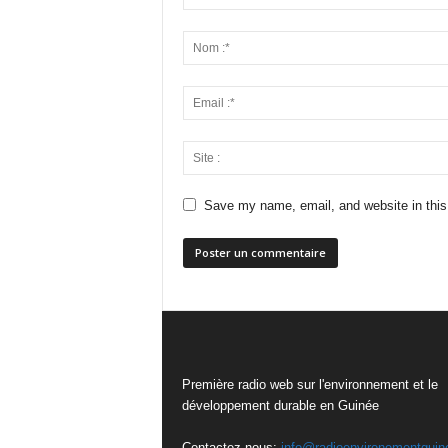
Save my name, email, and website in this
Première radio web sur l'environnement et le
développement durable en Guinée
Contactez-nous:
info@radioenvironementguin