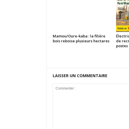
Mamou/Oure-kaba : la filière
Électri
bois reboise plusieurs hectares
de rec
postes
LAISSER UN COMMENTAIRE