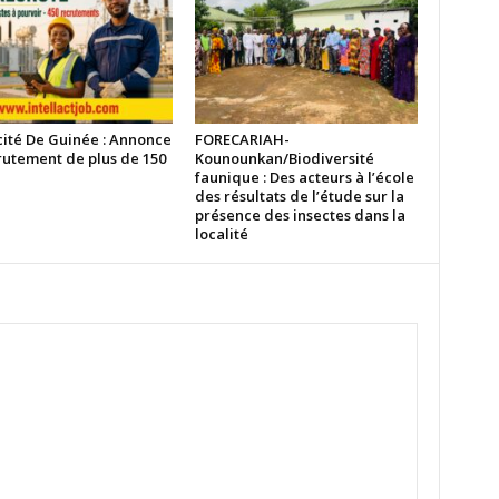
cité De Guinée : Annonce
FORECARIAH-
rutement de plus de 150
Kounounkan/Biodiversité
faunique : Des acteurs à l’école
des résultats de l’étude sur la
présence des insectes dans la
localité