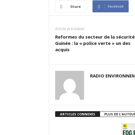
Facebook
Share
Article précédent
Reformes du secteur de la sécurité
Guinée : la « police verte » un des
acquis
RADIO ENVIRONNEM
ARTICLES CONNEXES
PLUS DE L'AUTEU