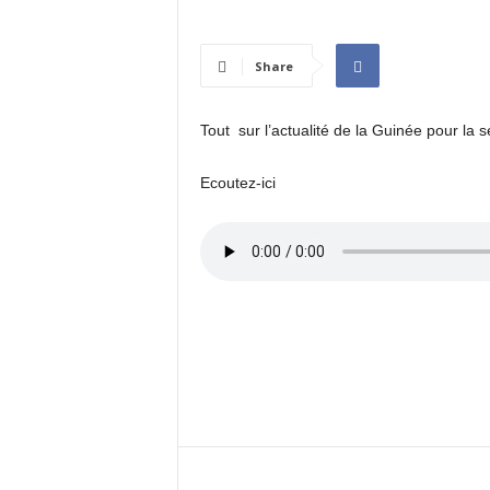
I
N
É
Share
E
Tout sur l’actualité de la Guinée pour l
Ecoutez-ici