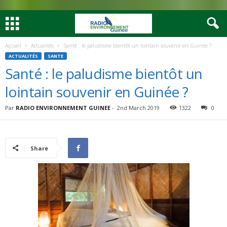
Accueil
Actualités
Santé : le paludisme bientôt un lointain souvenir en Guinée ?
ACTUALITÉS
SANTE
Santé : le paludisme bientôt un
lointain souvenir en Guinée ?
Par
RADIO ENVIRONNEMENT GUINEE
-
2nd March 2019
1322
0
Share