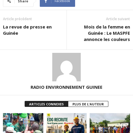
Facebook
Share
Article précédent
Article suivant
La revue de presse en
Mois de la femme en
Guinée
Guinée : Le MASPFE
annonce les couleurs
RADIO ENVIRONNEMENT GUINEE
ARTICLES CONNEXES
PLUS DE L'AUTEUR