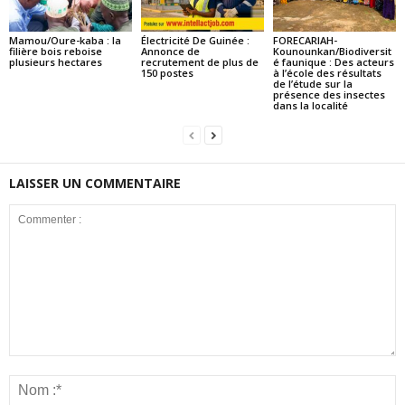
Mamou/Oure-kaba : la
Électricité De Guinée :
FORECARIAH-
filière bois reboise
Annonce de
Kounounkan/Biodiversit
plusieurs hectares
recrutement de plus de
é faunique : Des acteurs
150 postes
à l’école des résultats
de l’étude sur la
présence des insectes
dans la localité
LAISSER UN COMMENTAIRE