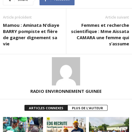
Article précédent
Article suivant
Mamou : Aminata N’diaye
Femmes et recherche
BARRY pompiste et fière
scientifique : Mme Aissata
de gagner dignement sa
CAMARA une femme qui
vie
s’assume
RADIO ENVIRONNEMENT GUINEE
ARTICLES CONNEXES
PLUS DE L'AUTEUR