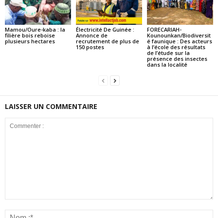
Mamou/Oure-kaba : la
Électricité De Guinée :
FORECARIAH-
filière bois reboise
Annonce de
Kounounkan/Biodiversit
plusieurs hectares
recrutement de plus de
é faunique : Des acteurs
150 postes
à l’école des résultats
de l’étude sur la
présence des insectes
dans la localité
LAISSER UN COMMENTAIRE