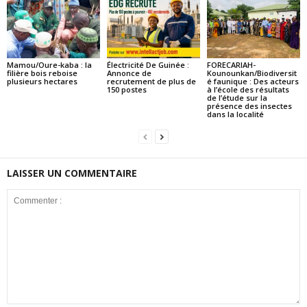
Mamou/Oure-kaba : la
Électricité De Guinée :
FORECARIAH-
filière bois reboise
Annonce de
Kounounkan/Biodiversit
plusieurs hectares
recrutement de plus de
é faunique : Des acteurs
150 postes
à l’école des résultats
de l’étude sur la
présence des insectes
dans la localité
LAISSER UN COMMENTAIRE