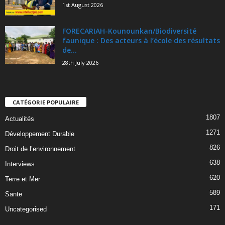
1st August 2026
FORECARIAH-Kounounkan/Biodiversité
faunique : Des acteurs à l’école des résultats
de...
28th July 2026
CATÉGORIE POPULAIRE
1807
Actualités
1271
Développement Durable
826
Droit de l’environnement
638
Interviews
620
Terre et Mer
589
Sante
171
Uncategorised