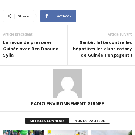
Facebook
Share
Article précédent
Article suivant
La revue de presse en
Santé : lutte contre les
Guinée avec Ben Daouda
hépatites les clubs rotary
Sylla
de Guinée s’engagent !
RADIO ENVIRONNEMENT GUINEE
ARTICLES CONNEXES
PLUS DE L'AUTEUR