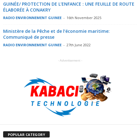
GUINÉE/ PROTECTION DE L’ENFANCE : UNE FEUILLE DE ROUTE
ÉLABORÉE À CONAKRY
RADIO ENVIRONNEMENT GUINEE
-
16th November 2025
Ministère de la Pêche et de l’économie maritime:
Communiqué de presse
RADIO ENVIRONNEMENT GUINEE
-
27th June 2022
- Advertisement -
POPULAR CATEGORY