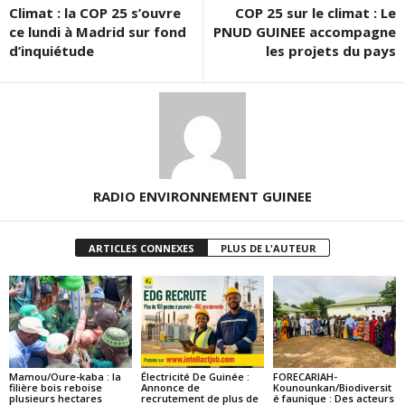
Climat : la COP 25 s’ouvre
COP 25 sur le climat : Le
ce lundi à Madrid sur fond
PNUD GUINEE accompagne
d’inquiétude
les projets du pays
RADIO ENVIRONNEMENT GUINEE
ARTICLES CONNEXES
PLUS DE L'AUTEUR
Mamou/Oure-kaba : la
Électricité De Guinée :
FORECARIAH-
filière bois reboise
Annonce de
Kounounkan/Biodiversit
plusieurs hectares
recrutement de plus de
é faunique : Des acteurs