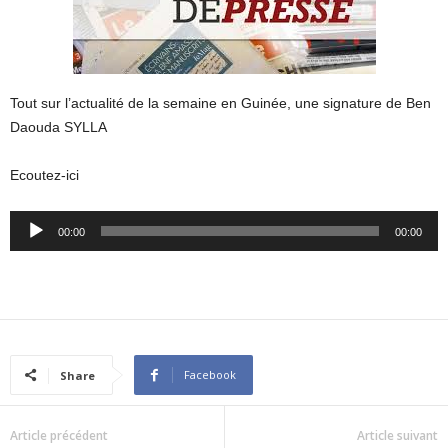
Tout sur l’actualité de la semaine en Guinée, une signature de Ben
Daouda SYLLA
Ecoutez-ici
Audio
00:00
00:00
Player
Facebook
Share
Article précédent
Article suivant