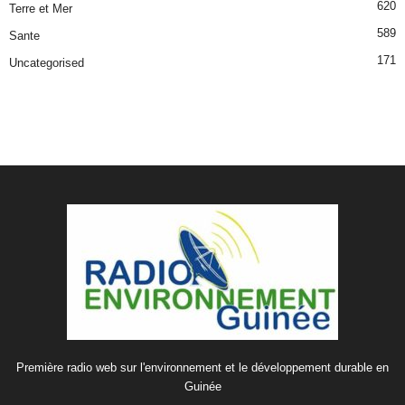
620
Terre et Mer
589
Sante
171
Uncategorised
Première radio web sur l'environnement et le développement durable en
Guinée