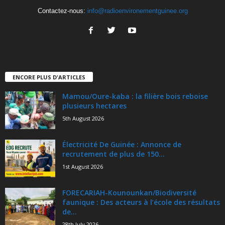
Contactez-nous:
info@radioenvironementguinee.org
ENCORE PLUS D'ARTICLES
Mamou/Oure-kaba : la filière bois reboise
plusieurs hectares
5th August 2026
Électricité De Guinée : Annonce de
recrutement de plus de 150...
1st August 2026
FORECARIAH-Kounounkan/Biodiversité
faunique : Des acteurs à l’école des résultats
de...
28th July 2026