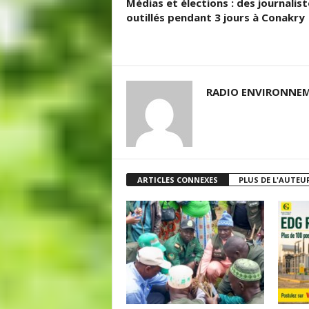
Médias et élections : des journalist
outillés pendant 3 jours à Conakry
RADIO ENVIRONNEM
ARTICLES CONNEXES
PLUS DE L'AUTEU