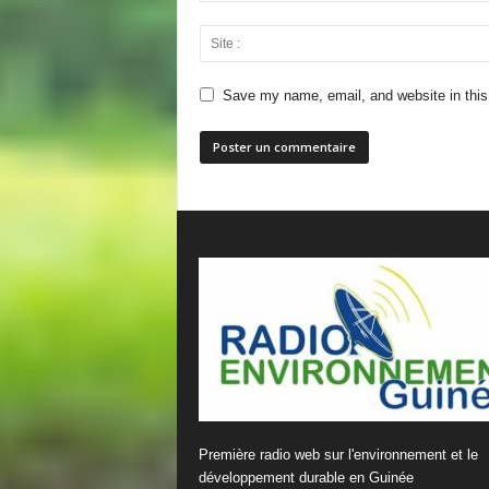
Save my name, email, and website in this
Première radio web sur l'environnement et le
développement durable en Guinée