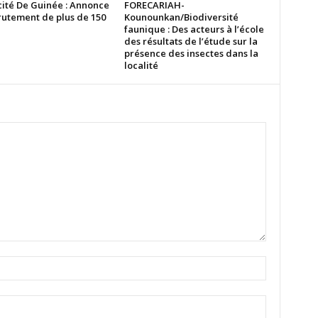
cité De Guinée : Annonce
FORECARIAH-
rutement de plus de 150
Kounounkan/Biodiversité
faunique : Des acteurs à l’école
des résultats de l’étude sur la
présence des insectes dans la
localité