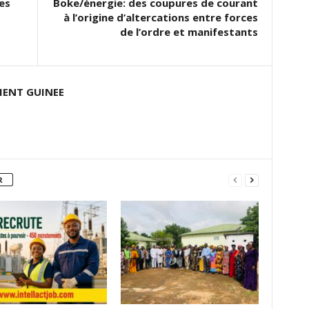
es
Boke/énergie: des coupures de courant
à l’origine d’altercations entre forces
de l’ordre et manifestants
ENT GUINEE
R