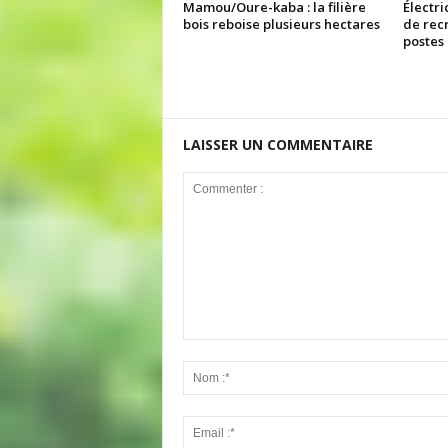
Mamou/Oure-kaba : la filière
Électri
bois reboise plusieurs hectares
de rec
postes
LAISSER UN COMMENTAIRE