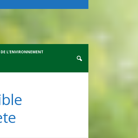
 DE L’ENVIRONNEMENT
ible
ète