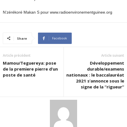
N’zérékoré Makan S pour www.radioenvironementguinee.org
Facebook
Share
Article précédent
Article suivant
Mamou/Teguereya: pose
Développement
de la premiere pierre d’un
durable/examens
poste de santé
nationaux : le baccalauréat
2021 s’annonce sous le
signe de la “rigueur”