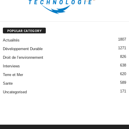
POPULAR CATEGORY
1807
Actualités
1271
Développement Durable
826
Droit de l’environnement
638
Interviews
620
Terre et Mer
589
Sante
171
Uncategorised