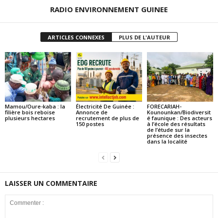
RADIO ENVIRONNEMENT GUINEE
ARTICLES CONNEXES
PLUS DE L'AUTEUR
Mamou/Oure-kaba : la
Électricité De Guinée :
FORECARIAH-
filière bois reboise
Annonce de
Kounounkan/Biodiversit
plusieurs hectares
recrutement de plus de
é faunique : Des acteurs
150 postes
à l’école des résultats
de l’étude sur la
présence des insectes
dans la localité
LAISSER UN COMMENTAIRE