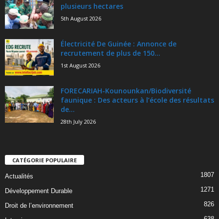
plusieurs hectares
5th August 2026
Électricité De Guinée : Annonce de
recrutement de plus de 150...
1st August 2026
FORECARIAH-Kounounkan/Biodiversité
faunique : Des acteurs à l’école des résultats
de...
28th July 2026
CATÉGORIE POPULAIRE
1807
Actualités
1271
Développement Durable
826
Droit de l’environnement
638