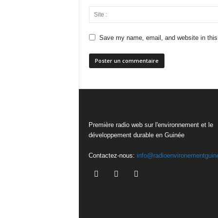
Save my name, email, and website in this
Première radio web sur l'environnement et le
développement durable en Guinée
Contactez-nous:
info@radioenvironementguin