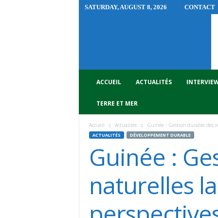
SATURDAY, AUGUST 8, 2026
CONTACT
R
A
D
I
O
E
N
ACCUEIL
ACTUALITÉS
INTERVIE
V
I
TERRE ET MER
R
O
Accueil
Actualités
Guinée : Gestion durable des res
N
ACTUALITÉS
DÉVELOPPEMENT DURABLE
N
Guinée : Ge
E
M
E
naturelles la
N
T
perspective
G
U