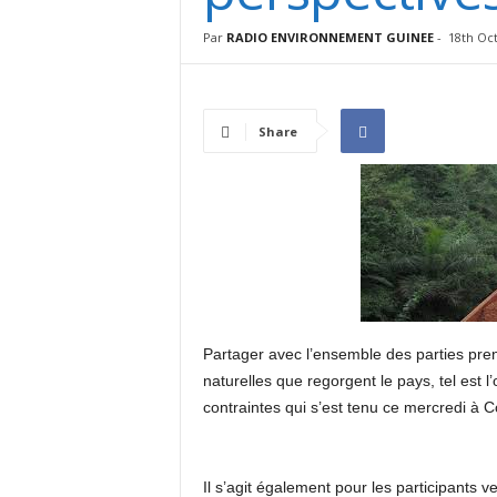
I
N
Par
RADIO ENVIRONNEMENT GUINEE
-
18th Oc
É
E
Share
Partager avec l’ensemble des parties pren
naturelles que regorgent le pays, tel est l’
contraintes qui s’est tenu ce mercredi à C
Il s’agit également pour les participant