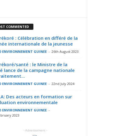
ST COMMENTED
rékoré : Célébration en différé de la
née internationale de la jeunesse
O ENVIRONNEMENT GUINEE
-
26th August 2023
rékoré/santé : le Ministre de la
é lance de la campagne nationale
raitement...
O ENVIRONNEMENT GUINEE
-
22nd July 2024
A: Des acteurs en formation sur
aluation environnementale
O ENVIRONNEMENT GUINEE
-
ebruary 2023
- Advertisement -