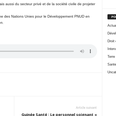
ais aussi du secteur privé et de la société civile de projeter
me des Nations Unies pour le Développement PNUD en
PO
n.
Actua
Dével
Droit
Inter
Terre
Sant
Uncat
Article suivant
Guinée Santé : Le personnel soignant «