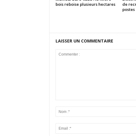
bois reboise plusieurs hectares
de rec
postes
LAISSER UN COMMENTAIRE