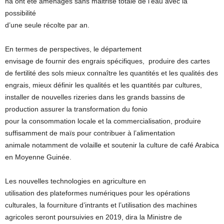
ha ont été aménagés sans maitrise totale de l’eau avec la
possibilité
d’une seule récolte par an.
En termes de perspectives, le département
envisage de fournir des engrais spécifiques, produire des cartes
de fertilité des sols mieux connaître les quantités et les qualités des
engrais, mieux définir les qualités et les quantités par cultures,
installer de nouvelles rizeries dans les grands bassins de
production assurer la transformation du fonio
pour la consommation locale et la commercialisation, produire
suffisamment de maïs pour contribuer à l’alimentation
animale notamment de volaille et soutenir la culture de café Arabica
en Moyenne Guinée.
Les nouvelles technologies en agriculture en
utilisation des plateformes numériques pour les opérations
culturales, la fourniture d’intrants et l’utilisation des machines
agricoles seront poursuivies en 2019, dira la Ministre de