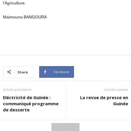
l’Agriculture.
Maimouna BANGOURA
Facebook
Share
Article précédent
Article suivant
Eléctricité de Guinée :
La revue de presse en
communiqué programme
Guinée
de desserte