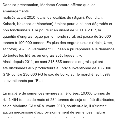
Dans sa présentation, Mariama Camara affirme que les
aménagements
réalisés avant 2010 dans les localités de (Siguiri, Koundian,
Kaback, Kakossa et Monchon) étaient pour la plupart dégradés et
non fonctionnels. Elle poursuit en disant de 2011 à 2017, la
quantité d’engrais reçue par le monde rural, est passé de 20 000
tonnes à 100.000 tonnes. En plus des engrais usuels (triple, Urée,
et coton) le « Gouvernement Guinéen a pu répondre à la demande
de toutes les filières en engrais spécifiques… ».
Ainsi, depuis 2011, ce sont 213.835 tonnes d’engrais qui ont
été distribuées aux producteurs au prix subventionné de 135.000
GNF contre 230.000 FG le sac de 50 kg sur le marché, soit 59%
subventionnés par l’Etat.
En matière de semences vivrières améliorées, 19.000 tonnes de
riz, 1.494 tonnes de maïs et 254 tonnes de soja ont été distribuées,
selon Mariama CAMARA. Avant 2010, soutient-elle, il n’existait
aucun mécanisme d’approvisionnement de semences malgré