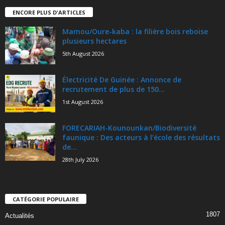
ENCORE PLUS D'ARTICLES
Mamou/Oure-kaba : la filière bois reboise
plusieurs hectares
5th August 2026
Électricité De Guinée : Annonce de
recrutement de plus de 150...
1st August 2026
FORECARIAH-Kounounkan/Biodiversité
faunique : Des acteurs à l’école des résultats
de...
28th July 2026
CATÉGORIE POPULAIRE
1807
Actualités