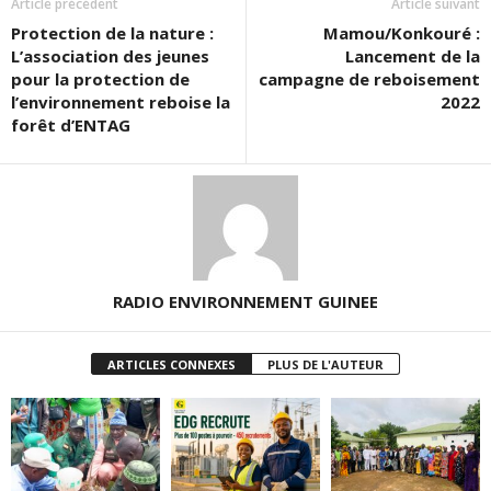
Article précédent
Article suivant
Protection de la nature :
Mamou/Konkouré :
L’association des jeunes
Lancement de la
pour la protection de
campagne de reboisement
l’environnement reboise la
2022
forêt d’ENTAG
RADIO ENVIRONNEMENT GUINEE
ARTICLES CONNEXES
PLUS DE L'AUTEUR