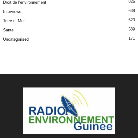
826
Droit de l’environnement
638
Interviews
620
Terre et Mer
589
Sante
171
Uncategorised