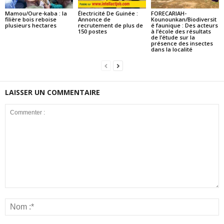
Mamou/Oure-kaba : la
Électricité De Guinée :
FORECARIAH-
filière bois reboise
Annonce de
Kounounkan/Biodiversit
plusieurs hectares
recrutement de plus de
é faunique : Des acteurs
150 postes
à l’école des résultats
de l’étude sur la
présence des insectes
dans la localité
LAISSER UN COMMENTAIRE