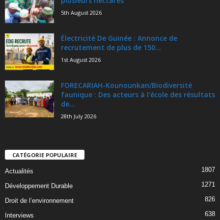
plusieurs hectares
5th August 2026
Électricité De Guinée : Annonce de
recrutement de plus de 150...
1st August 2026
FORECARIAH-Kounounkan/Biodiversité
faunique : Des acteurs à l’école des résultats
de...
28th July 2026
CATÉGORIE POPULAIRE
1807
Actualités
1271
Développement Durable
826
Droit de l’environnement
638
Interviews