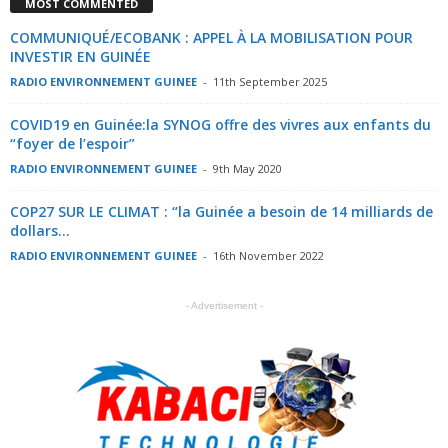
MOST COMMENTED
COMMUNIQUÉ/ECOBANK : APPEL À LA MOBILISATION POUR
INVESTIR EN GUINÉE
RADIO ENVIRONNEMENT GUINEE
-
11th September 2025
COVID19 en Guinée:la SYNOG offre des vivres aux enfants du
“foyer de l’espoir”
RADIO ENVIRONNEMENT GUINEE
-
9th May 2020
COP27 SUR LE CLIMAT : “la Guinée a besoin de 14 milliards de
dollars...
RADIO ENVIRONNEMENT GUINEE
-
16th November 2022
- Advertisement -