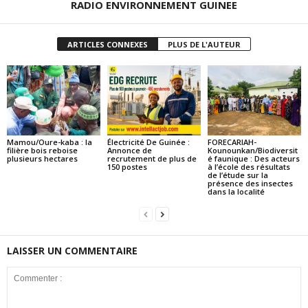
RADIO ENVIRONNEMENT GUINEE
ARTICLES CONNEXES
PLUS DE L'AUTEUR
Mamou/Oure-kaba : la
Électricité De Guinée :
FORECARIAH-
filière bois reboise
Annonce de
Kounounkan/Biodiversit
plusieurs hectares
recrutement de plus de
é faunique : Des acteurs
150 postes
à l’école des résultats
de l’étude sur la
présence des insectes
dans la localité
LAISSER UN COMMENTAIRE