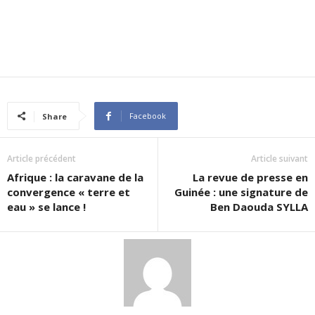
Facebook
Share
Article précédent
Article suivant
Afrique : la caravane de la
La revue de presse en
convergence « terre et
Guinée : une signature de
eau » se lance !
Ben Daouda SYLLA