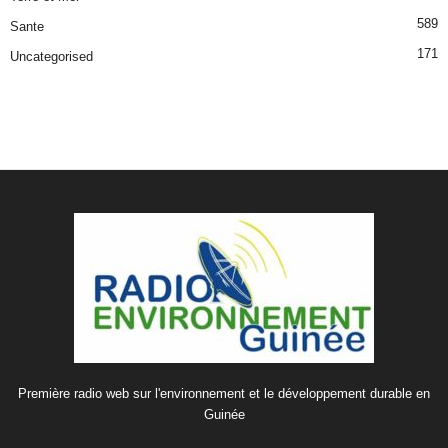
589
Sante
171
Uncategorised
Première radio web sur l'environnement et le développement durable en
Guinée