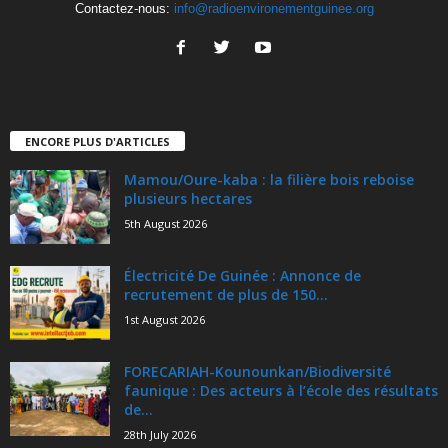
Contactez-nous:
info@radioenvironementguinee.org
ENCORE PLUS D'ARTICLES
Mamou/Oure-kaba : la filière bois reboise
plusieurs hectares
5th August 2026
Électricité De Guinée : Annonce de
recrutement de plus de 150...
1st August 2026
FORECARIAH-Kounounkan/Biodiversité
faunique : Des acteurs à l’école des résultats
de...
28th July 2026