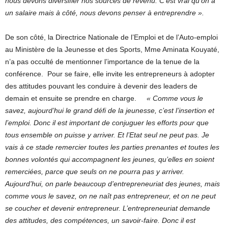
nous devons diversifier nos sources de revenu. C’est vrai qu’on a
un salaire mais à côté, nous devons penser à entreprendre ».
De son côté, la Directrice Nationale de l’Emploi et de l’Auto-emploi
au Ministère de la Jeunesse et des Sports, Mme Aminata Kouyaté,
n’a pas occulté de mentionner l’importance de la tenue de la
conférence. Pour se faire, elle invite les entrepreneurs à adopter
des attitudes pouvant les conduire à devenir des leaders de
demain et ensuite se prendre en charge.
« Comme vous le
savez, aujourd’hui le grand défi de la jeunesse, c’est l’insertion et
l’emploi. Donc il est important de conjuguer les efforts pour que
tous ensemble on puisse y arriver. Et l’Etat seul ne peut pas. Je
vais à ce stade remercier toutes les parties prenantes et toutes les
bonnes volontés qui accompagnent les jeunes, qu’elles en soient
remerciées, parce que seuls on ne pourra pas y arriver.
Aujourd’hui, on parle beaucoup d’entrepreneuriat des jeunes, mais
comme vous le savez, on ne naît pas entrepreneur, et on ne peut
se coucher et devenir entrepreneur. L’entrepreneuriat demande
des attitudes, des compétences, un savoir-faire. Donc il est