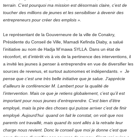
terrain. C’est pourquoi ma mission est désormais claire, c’est de
toucher des millions de jeunes et les sensibiliser à devenir des
entrepreneurs pour créer des emplois ».
Le représentant de la Gouverneure de la ville de Conakry,
Présidente du Conseil de Ville, Mamadi Kefinda Diaby, a salué
l’initiative au nom de Hadja M’mawa SYLLA. Dans un état de
réconfort, et d’intérêt vis à vis de la pertinence des interventions, il
a invité les jeunes à penser à entreprendre en vue de diversifier les
sources de revenus, et surtout autonomes et indépendants.
« Je
pense que c’est une très belle initiative que je salue. J’apprécie
d’ailleurs le conférencier M. Lambert pour la qualité de
l’intervention. Mais ce que je retiens globalement, c’est qu’il est
important pour nous jeunes d’entreprendre. C’est bien d’être
employé, mais la pire des choses qui puisse arriver c’est de finir
employé. Aujourd‘hui quand on fait le constat, on voit que nos
parents ont travaillé, mais quand ils sont allés à la retraite leur
charge nous revient. Donc le conseil que moi je donne c’est que