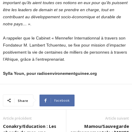
important qu’ils aient toutes ces notions en eux pour qu’ils puissent
être les leaders de demain et se prendre en charge, tout en
contribuant au développement socio-économique et durable de
notre pays… ».
A rappeler que le Cabinet « Mennefer Internationnal à travers son
Fondateur M. Lambert Tchuenteu, se fixe pour mission d’impacter
positivement la vie de centaines de milliers de personnes à travers
l’Afrique, grâce à l’entreprenariat.
Sylla Youn, pour radioenvironementguinee.org
Facebook
Share
Article précédent
Article suivant
Conakry/Education : Les
Mamou/Sauvegarde