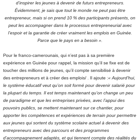
d’inspirer les jeunes à devenir de futurs entrepreneurs.
Évidemment, je sais que tout le monde ne peut pas être
entrepreneur, mais si on prend 10 % des participants présents, on
peut les accompagner dans le processus entrepreneurial avec
l’espoir et la garantie de créer vraiment les emplois en Guinée.
Parce que le pays en a besoin ».
Pour le franco-camerounais, qui n’est pas à sa première
expérience en Guinée pour rappel, la mission qu’il se fixe est de
toucher des millions de jeunes, qu’il compte sensibilisé à devenir
des entrepreneurs et à créer des emplois/ .
Il ajoute :
« Aujourd’hui,
le système éducatif veut qu’on soit formé pour devenir salarié pour
la plupart du temps. Il est temps maintenant qu’on change un peu
de paradigme et que les entreprises privées, avec l’appui des
pouvoirs publics, se mettent maintenant sur ce chantier, pour
apporter les compétences et expériences de terrain pour permettre
aux jeunes qui sortent du système scolaire actuel à devenir des
entrepreneurs avec des parcours et des programmes
d’accompagnement adaptés, et qui tiennent compte des réalités du