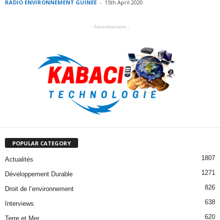
RADIO ENVIRONNEMENT GUINEE
-
15th April 2020
- Advertisement -
POPULAR CATEGORY
1807
Actualités
1271
Développement Durable
826
Droit de l’environnement
638
Interviews
620
Terre et Mer