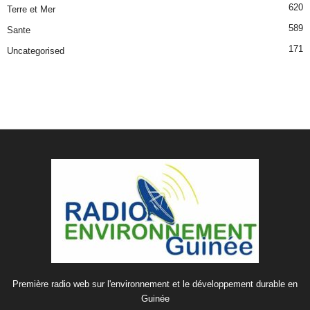
620
Terre et Mer
589
Sante
171
Uncategorised
Première radio web sur l'environnement et le développement durable en
Guinée