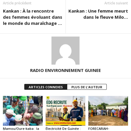
Article précédent
Article suivant
Kankan : À la rencontre
Kankan : Une femme meurt
des femmes évoluant dans
dans le fleuve Milo…
le monde du maraîchage …
RADIO ENVIRONNEMENT GUINEE
ARTICLES CONNEXES
PLUS DE L'AUTEUR
Mamou/Oure-kaba : la
Électricité De Guinée :
FORECARIAH-