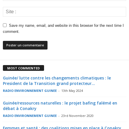
Save my name, email, and website in this browser for the next time I
comment.
MOST COMMENTED
Guinée/ lutte contre les changements climatiques : le
President de la Transition grand protecteur...
RADIO ENVIRONNEMENT GUINEE
-
13th May 2024
Guinée/ressources naturelles : le projet bafing falémé en
débat à Conakry
RADIO ENVIRONNEMENT GUINEE
-
23rd November 2020
Femmes et santé : des coalitions mises en place à Conakry