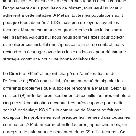
la population en électricité en ces termes « nous avons constaté
l’engouement de la population de Matam, tous les élus locaux
adhérent à cette initiative. A Matam toutes les populations sont
presque tous abonnés à EDG mais peu de foyers payent les
factures. Matam est un ancien quartier et les installations sont
vieillissantes. Aujourd’hui nous nous sommes fixés pour objectif
d’améliorer ces installations. Après cette prise de contact, nous
reviendrons échanger avec tous les élus locaux pour définir une
stratégie commune pour une bonne collaboration ».
Le Directeur Général adjoint chargé de l’amélioration et de
l’efficacité à (EDG) quant à lui, n’a pas manqué de signaler les
différents problèmes que la société rencontre à Matam. Selon lui,
sur neuf (9) mille factures, seulement deux mille factures ont été en
cinq mois. Une situation devenue très préoccupante pour cette
société Abdoulaye KONE < la commune de Matam ne fait pas
exception, les problèmes sont presque les mêmes dans toutes les
communes. A Matam sur neuf mille factures, après cinq mois, on
enregistre le paiement de seulement deux (2) mille factures. Ce