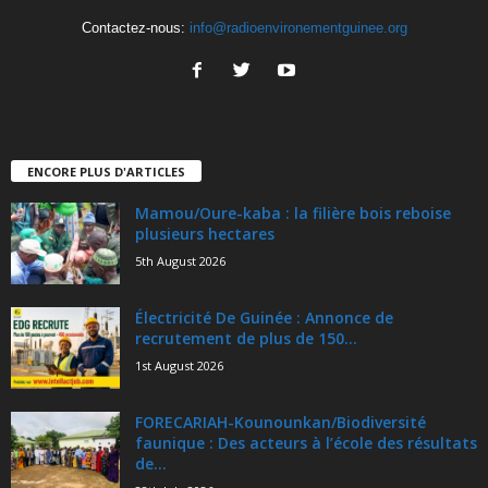
Contactez-nous:
info@radioenvironementguinee.org
ENCORE PLUS D'ARTICLES
Mamou/Oure-kaba : la filière bois reboise
plusieurs hectares
5th August 2026
Électricité De Guinée : Annonce de
recrutement de plus de 150...
1st August 2026
FORECARIAH-Kounounkan/Biodiversité
faunique : Des acteurs à l’école des résultats
de...