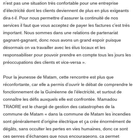
n’est pas une situation très confortable pour une entreprise
d’électricité dont les clients deviennent de plus en plus exigeants
dira-t-il. Pour nous permettre d’assurer la continuité de nos
services il faut que vous acceptez de payer les factures c’est très
important. Nous sommes dans une relations de partenariat
gagnant-gagnant, donc nous avons un grand espoir puisque
désormais on va travailler avec les élus locaux et les
responsabiliser pour pouvoir prendre en compte tous les jours les
préoccupations des clients et vice-versa ».
Pour la jeunesse de Matam, cette rencontre est plus que
réconfortante, car elle a permis d’ouvrir le débat de comprendre le
fonctionnement de la Guinéenne de l’électricité, et surtout de
connaître les défis auxquels elle est confrontée. Mamadou
TRAORE est le chargé de gestion des catastrophes de la
commune de Matam « dans la commune de Matam les incendies
sont généralement d’origine électrique et ça crée énormément de
dégâts, sans occulter les pertes en vies humaines, donc ce sont
ces genres d’échanges que nous encourageons, ça permet