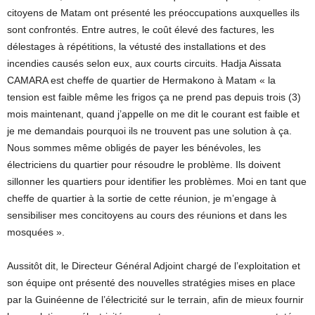
citoyens de Matam ont présenté les préoccupations auxquelles ils
sont confrontés. Entre autres, le coût élevé des factures, les
délestages à répétitions, la vétusté des installations et des
incendies causés selon eux, aux courts circuits. Hadja Aissata
CAMARA est cheffe de quartier de Hermakono à Matam « la
tension est faible même les frigos ça ne prend pas depuis trois (3)
mois maintenant, quand j’appelle on me dit le courant est faible et
je me demandais pourquoi ils ne trouvent pas une solution à ça.
Nous sommes même obligés de payer les bénévoles, les
électriciens du quartier pour résoudre le problème. Ils doivent
sillonner les quartiers pour identifier les problèmes. Moi en tant que
cheffe de quartier à la sortie de cette réunion, je m’engage à
sensibiliser mes concitoyens au cours des réunions et dans les
mosquées ».
Aussitôt dit, le Directeur Général Adjoint chargé de l’exploitation et
son équipe ont présenté des nouvelles stratégies mises en place
par la Guinéenne de l’électricité sur le terrain, afin de mieux fournir