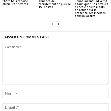
filière bois reboise
Annonce de
Kounounkan/Biodiversit
plusieurs hectares
recrutement de plus de
é faunique : Des acteurs
150 postes
à l’école des résultats
de l’étude sur la
présence des insectes
dans la localité
LAISSER UN COMMENTAIRE