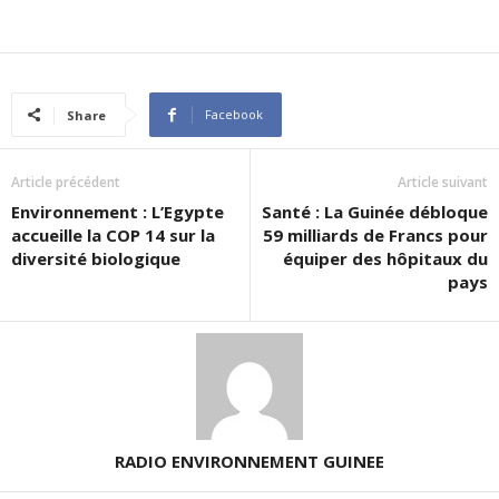
Facebook
Share
Article précédent
Article suivant
Environnement : L’Egypte
Santé : La Guinée débloque
accueille la COP 14 sur la
59 milliards de Francs pour
diversité biologique
équiper des hôpitaux du
pays
RADIO ENVIRONNEMENT GUINEE