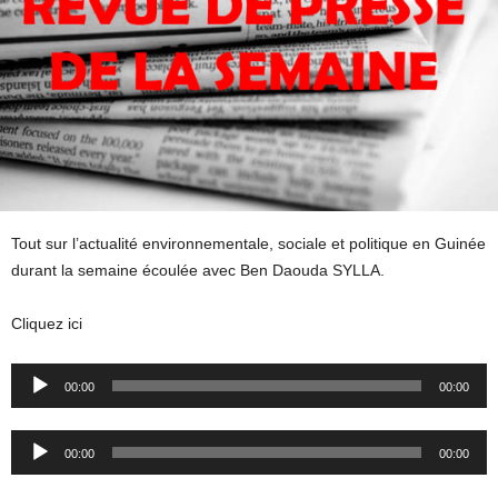
Tout sur l’actualité environnementale, sociale et politique en Guinée
durant la semaine écoulée avec Ben Daouda SYLLA.
Cliquez ici
Audio
00:00
00:00
Player
Audio
00:00
00:00
Player