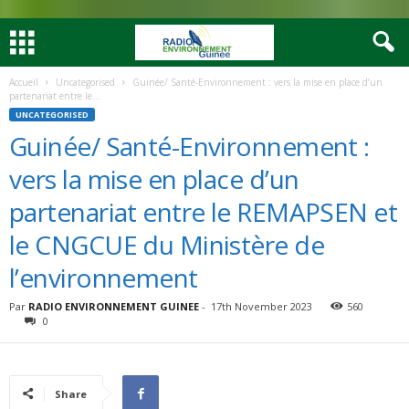
Accueil
Uncategorised
Guinée/ Santé-Environnement : vers la mise en place d’un
partenariat entre le...
UNCATEGORISED
Guinée/ Santé-Environnement :
vers la mise en place d’un
partenariat entre le REMAPSEN et
le CNGCUE du Ministère de
l’environnement
Par
RADIO ENVIRONNEMENT GUINEE
-
17th November 2023
560
0
Share