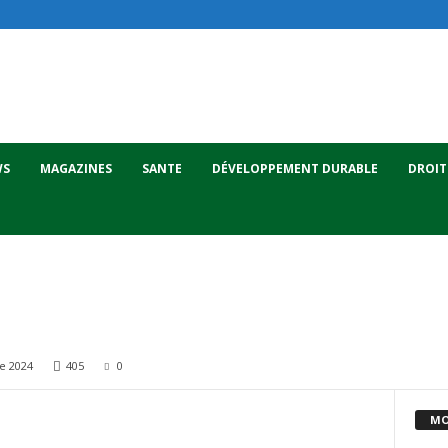
WS
MAGAZINES
SANTE
DÉVELOPPEMENT DURABLE
DROIT
e 2024
405
0
MO