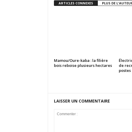
ARTICLES CONNEXES
PLUS DE L'AUTEU
Mamou/Oure-kaba : la filière
Électri
bois reboise plusieurs hectares
de rec
postes
LAISSER UN COMMENTAIRE