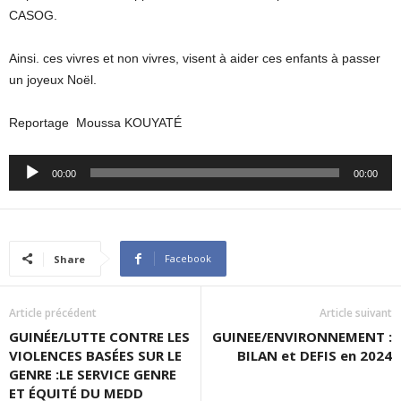
CASOG.
Ainsi. ces vivres et non vivres, visent à aider ces enfants à passer
un joyeux Noël.
Reportage Moussa KOUYATÉ
Audio
00:00
00:00
Player
Facebook
Share
Article précédent
Article suivant
GUINÉE/LUTTE CONTRE LES
GUINEE/ENVIRONNEMENT :
VIOLENCES BASÉES SUR LE
BILAN et DEFIS en 2024
GENRE :LE SERVICE GENRE
ET ÉQUITÉ DU MEDD