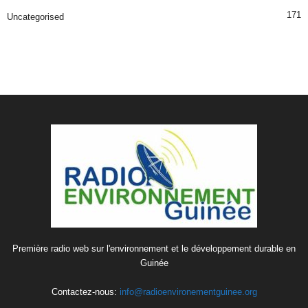
171
Uncategorised
Première radio web sur l'environnement et le développement durable en
Guinée
Contactez-nous:
info@radioenvironementguinee.org