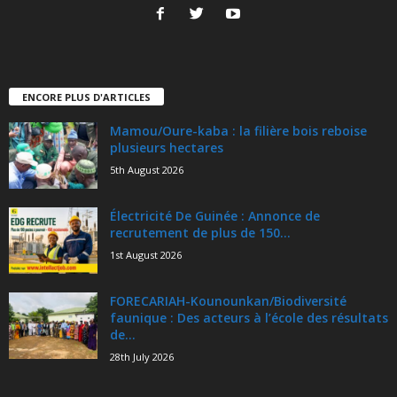
ENCORE PLUS D'ARTICLES
Mamou/Oure-kaba : la filière bois reboise
plusieurs hectares
5th August 2026
Électricité De Guinée : Annonce de
recrutement de plus de 150...
1st August 2026
FORECARIAH-Kounounkan/Biodiversité
faunique : Des acteurs à l’école des résultats
de...
28th July 2026