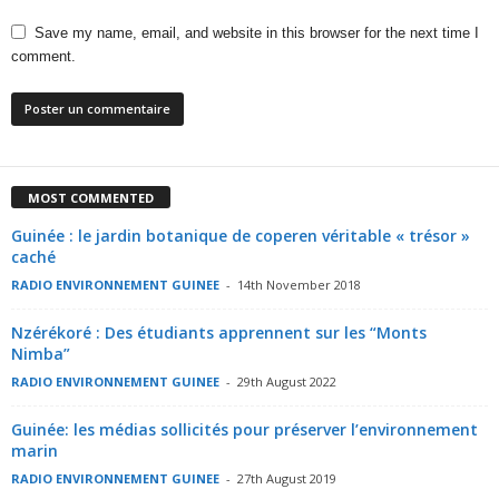
Save my name, email, and website in this browser for the next time I
comment.
MOST COMMENTED
Guinée : le jardin botanique de coperen véritable « trésor »
caché
RADIO ENVIRONNEMENT GUINEE
-
14th November 2018
Nzérékoré : Des étudiants apprennent sur les “Monts
Nimba”
RADIO ENVIRONNEMENT GUINEE
-
29th August 2022
Guinée: les médias sollicités pour préserver l’environnement
marin
RADIO ENVIRONNEMENT GUINEE
-
27th August 2019