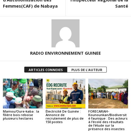
Femmes(CAF) de Nabaya
Santé
RADIO ENVIRONNEMENT GUINEE
ARTICLES CONNEXES
PLUS DE L'AUTEUR
Mamou/Oure-kaba : la
Électricité De Guinée :
FORECARIAH-
filière bois reboise
Annonce de
Kounounkan/Biodiversit
plusieurs hectares
recrutement de plus de
é faunique : Des acteurs
150 postes
à l’école des résultats
de l’étude sur la
présence des insectes