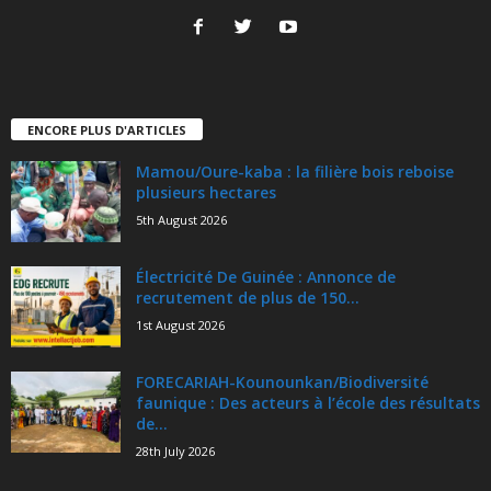
ENCORE PLUS D'ARTICLES
Mamou/Oure-kaba : la filière bois reboise
plusieurs hectares
5th August 2026
Électricité De Guinée : Annonce de
recrutement de plus de 150...
1st August 2026
FORECARIAH-Kounounkan/Biodiversité
faunique : Des acteurs à l’école des résultats
de...
28th July 2026