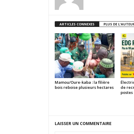
ARTICLES CONNEXES
PLUS DE L'AUTEU
Mamou/Oure-kaba : la filière
Électri
bois reboise plusieurs hectares
de rec
postes
LAISSER UN COMMENTAIRE