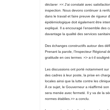
déclarer :<< J’ai constaté avec satisfaction
inspection. Nous devons continuer à renfo
dans le travail et faire preuve de rigueur 
épidémiologique doit également être intens
expliqué. Il a encouragé l’ensemble des 
davantage la qualité des services sanitair
Des échanges constructifs autour des déf
Prenant la parole, l’Inspecteur Régional
gratitude en ces termes :<
> a-t-il souligné
Les discussions ont porté notamment sur le
des cadres à leur poste, la prise en char
locales ainsi que la lutte contre les cliniq
À ce sujet, le Gouverneur a réaffirmé son
sera menée avec fermeté. Il y va de la sé
normes établies.>> a conclu.