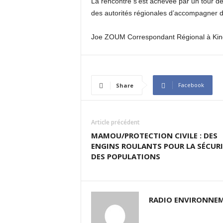
La rencontre s’est achevée par un tour des
des autorités régionales d’accompagner d
Joe ZOUM Correspondant Régional à Kin
Facebook
Share
Article précédent
MAMOU/PROTECTION CIVILE : DES
ENGINS ROULANTS POUR LA SÉCURI
DES POPULATIONS
RADIO ENVIRONNEM