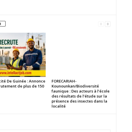
R
cité De Guinée : Annonce
FORECARIAH-
rutement de plus de 150
Kounounkan/Biodiversité
faunique : Des acteurs à l’école
des résultats de l’étude sur la
présence des insectes dans la
localité