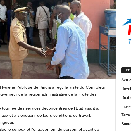
PO
Actua
’Hygiène Publique de Kindia a reçu la visite du Contrôleur
Dével
rneur de la région administrative de la « cité des
Droit
Inter
ne tournée des services déconcentrés de l’État visant à
Terre
aux et à s’enquérir de leurs conditions de travail.
rigueur.
Sant
alué le sérieux et l’engagement du personnel avant de