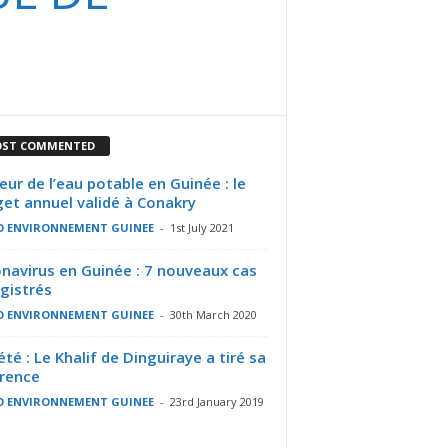
ST COMMENTED
eur de l’eau potable en Guinée : le
et annuel validé à Conakry
O ENVIRONNEMENT GUINEE
-
1st July 2021
navirus en Guinée : 7 nouveaux cas
gistrés
O ENVIRONNEMENT GUINEE
-
30th March 2020
été : Le Khalif de Dinguiraye a tiré sa
rence
O ENVIRONNEMENT GUINEE
-
23rd January 2019