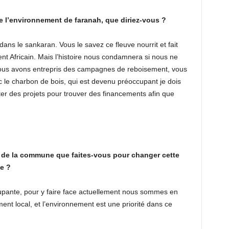
e l’environnement de faranah, que diriez-vous ?
ns le sankaran. Vous le savez ce fleuve nourrit et fait
nent Africain. Mais l’histoire nous condamnera si nous ne
 nous avons entrepris des campagnes de reboisement, vous
ec le charbon de bois, qui est devenu préoccupant je dois
r des projets pour trouver des financements afin que
u de la commune que faites-vous pour changer cette
e ?
ccupante, pour y faire face actuellement nous sommes en
ment local, et l’environnement est une priorité dans ce