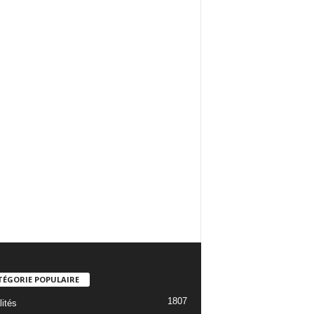
TÉGORIE POPULAIRE
1807
lités