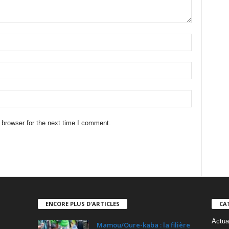
 browser for the next time I comment.
ENCORE PLUS D'ARTICLES
CA
Actua
Mamou/Oure-kaba : la filière