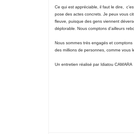
Ce qui est appréciable, il faut le dire, c’e
pose des actes concrets. Je peux vous ci
fleuve, puisque des gens viennent déverser
déplorable. Nous comptons d’ailleurs rebo
Nous sommes très engagés et comptons met
des millions de personnes, comme vous le 
Un entretien réalisé par Idiatou CAMARA