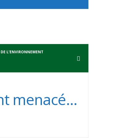
 DE L’ENVIRONNEMENT
ent menacé…