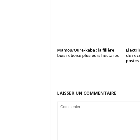
Mamou/Oure-kaba : la filière
Électri
bois reboise plusieurs hectares
de rec
postes
LAISSER UN COMMENTAIRE