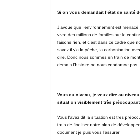
Si on vous demandait l’état de santé d
J’avoue que l’environnement est menacé da
vivre des millions de familles sur le conti
faisons rien, et c’est dans ce cadre que
savez il y’a la pêche, la carbonisation av
dire. Donc nous sommes en train de monte
demain l’histoire ne nous condamne pas.
Vous au niveau, je veux dire au nivea
situation visiblement très préoccupant
Vous l’avez dit la situation est très préo
train de finaliser notre plan de développe
document je puis vous l’assurer.