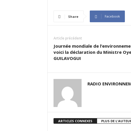
Facebook
Share
Article précédent
Journée mondiale de l’environneme
voici la déclaration du Ministre Oy
GUILAVOGUI
RADIO ENVIRONNEM
ARTICLES CONNEXES
PLUS DE L'AUTEU