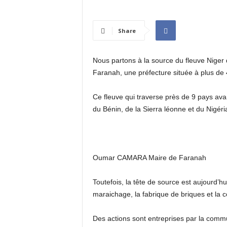
I
N
É
Share
E
Nous partons à la source du fleuve Niger 
Faranah, une préfecture située à plus de
Ce fleuve qui traverse près de 9 pays avan
du Bénin, de la Sierra léonne et du Nigéria
Oumar CAMARA Maire de Faranah
Toutefois, la tête de source est aujourd’hu
maraichage, la fabrique de briques et la 
Des actions sont entreprises par la com