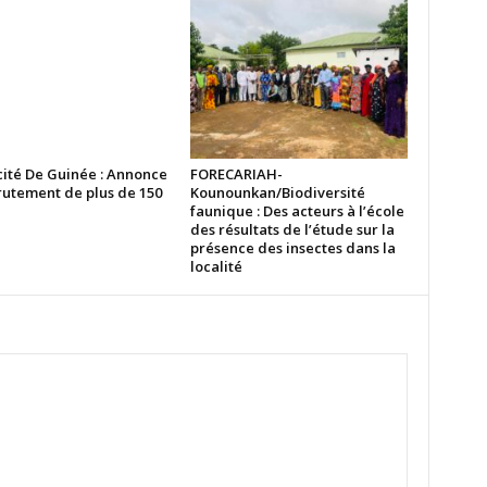
cité De Guinée : Annonce
FORECARIAH-
rutement de plus de 150
Kounounkan/Biodiversité
faunique : Des acteurs à l’école
des résultats de l’étude sur la
présence des insectes dans la
localité