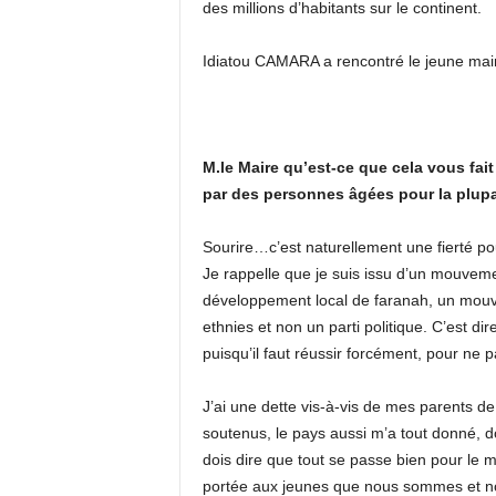
des millions d’habitants sur le continent.
Idiatou CAMARA a rencontré le jeune m
M.le Maire qu’est-ce que cela vous fa
par des personnes âgées pour la plupa
Sourire…c’est naturellement une fierté po
Je rappelle que je suis issu d’un mouve
développement local de faranah, un mouve
ethnies et non un parti politique. C’est d
puisqu’il faut réussir forcément, pour ne 
J’ai une dette vis-à-vis de mes parents de
soutenus, le pays aussi m’a tout donné, d
dois dire que tout se passe bien pour le m
portée aux jeunes que nous sommes et nou