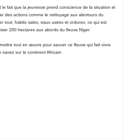
st le fait que la jeunesse prend conscience de la situation et
ter des actions comme le nettoyage aux alentours du
 tout, habits sales, eaux usées et ordures, ce qui est
iser 200 hectares aux abords du fleuve Niger.
tre tout en œuvre pour sauver ce fleuve qui fait vivre
savez sur le continent Africain.