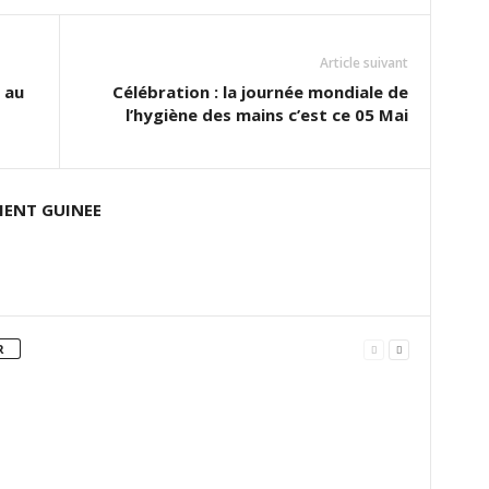
Article suivant
 au
Célébration : la journée mondiale de
l’hygiène des mains c’est ce 05 Mai
ENT GUINEE
R