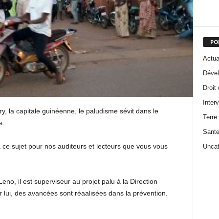
PO
Actua
Dével
Droit
Inter
y, la capitale guinéenne, le paludisme sévit dans le
Terre
s.
Sant
 ce sujet pour nos auditeurs et lecteurs que vous vous
Uncat
eno, il est superviseur au projet palu à la Direction
 lui, des avancées sont réaalisées dans la prévention.