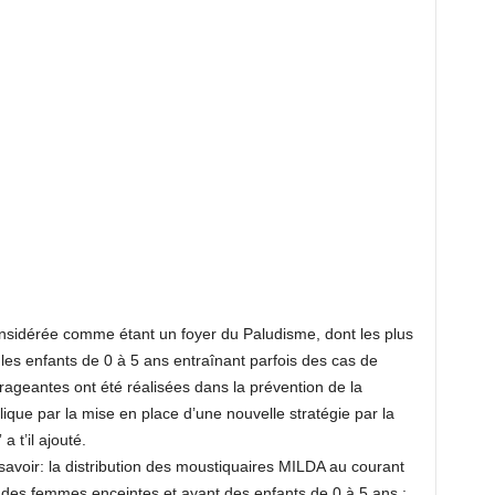
t considérée comme étant un foyer du Paludisme, dont les plus
les enfants de 0 à 5 ans entraînant parfois des cas de
ageantes ont été réalisées dans la prévention de la
ique par la mise en place d’une nouvelle stratégie par la
 t’il ajouté.
avoir: la distribution des moustiquaires MILDA au courant
es femmes enceintes et ayant des enfants de 0 à 5 ans ;