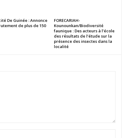
cité De Guinée : Annonce
FORECARIAH-
rutement de plus de 150
Kounounkan/Biodiversité
faunique : Des acteurs à l’école
des résultats de l’étude sur la
présence des insectes dans la
localité