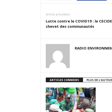
Article précédent
Lutte contre le COVID19 : le CECIDE
chevet des communautés
RADIO ENVIRONNEM
ARTICLES CONNEXES
PLUS DE L'AUTEU