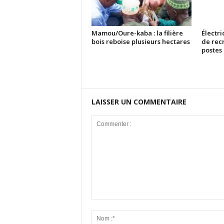
Mamou/Oure-kaba : la filière
Électri
bois reboise plusieurs hectares
de rec
postes
LAISSER UN COMMENTAIRE