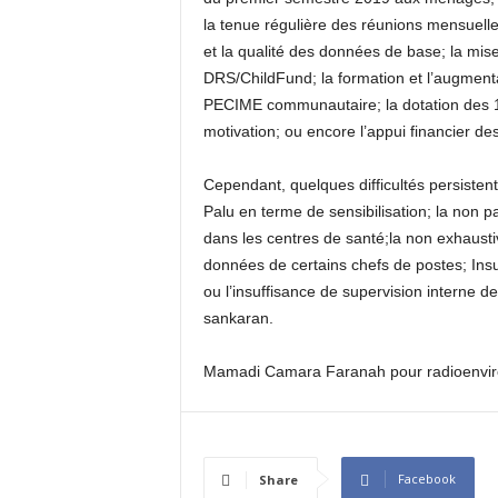
la tenue régulière des réunions mensuelle
et la qualité des données de base; la mi
DRS/ChildFund; la formation et l’augmen
PECIME communautaire; la dotation des 
motivation; ou encore l’appui financier d
Cependant, quelques difficultés persisten
Palu en terme de sensibilisation; la non p
dans les centres de santé;la non exhaust
données de certains chefs de postes; Insuf
ou l’insuffisance de supervision interne 
sankaran.
Mamadi Camara Faranah pour radioenvi
Facebook
Share