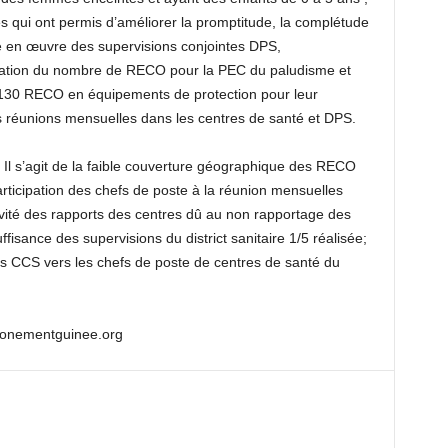
s qui ont permis d’améliorer la promptitude, la complétude
se en œuvre des supervisions conjointes DPS,
tation du nombre de RECO pour la PEC du paludisme et
130 RECO en équipements de protection pour leur
es réunions mensuelles dans les centres de santé et DPS.
t Il s’agit de la faible couverture géographique des RECO
articipation des chefs de poste à la réunion mensuelles
ivité des rapports des centres dû au non rapportage des
fisance des supervisions du district sanitaire 1/5 réalisée;
des CCS vers les chefs de poste de centres de santé du
ronementguinee.org