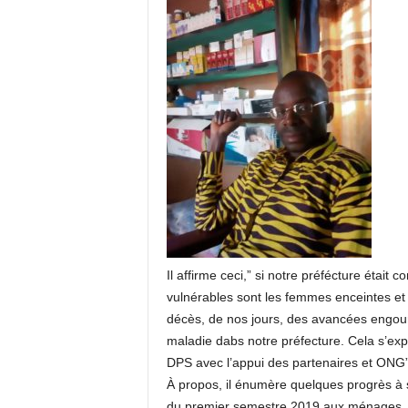
Il affirme ceci,” si notre préfécture étai
vulnérables sont les femmes enceintes et 
décès, de nos jours, des avancées engour
maladie dabs notre préfecture. Cela s’expl
DPS avec l’appui des partenaires et ONG” a
À propos, il énumère quelques progrès à s
du premier semestre 2019 aux ménages, d