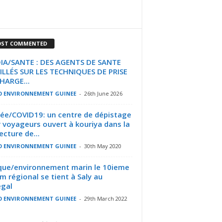
ST COMMENTED
IA/SANTE : DES AGENTS DE SANTE
LLÉS SUR LES TECHNIQUES DE PRISE
HARGE...
O ENVIRONNEMENT GUINEE
-
26th June 2026
ée/COVID19: un centre de dépistage
 voyageurs ouvert à kouriya dans la
ecture de...
O ENVIRONNEMENT GUINEE
-
30th May 2020
que/environnement marin le 10ieme
m régional se tient à Saly au
gal
O ENVIRONNEMENT GUINEE
-
29th March 2022