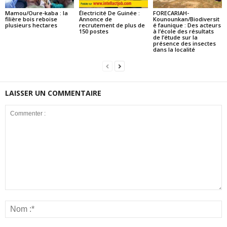
Mamou/Oure-kaba : la
Électricité De Guinée :
FORECARIAH-
filière bois reboise
Annonce de
Kounounkan/Biodiversit
plusieurs hectares
recrutement de plus de
é faunique : Des acteurs
150 postes
à l’école des résultats
de l’étude sur la
présence des insectes
dans la localité
LAISSER UN COMMENTAIRE