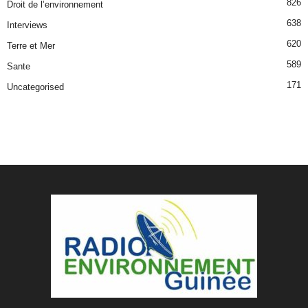
826
Droit de l’environnement
638
Interviews
620
Terre et Mer
589
Sante
171
Uncategorised