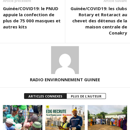
Article précédent
Article suivant
Guinée/COVID19: le PNUD
Guinée/COVID19: les clubs
appuie la confection de
Rotary et Rotaract au
plus de 75 000 masques et
chevet des détenus de la
autres kits
maison centrale de
Conakry
RADIO ENVIRONNEMENT GUINEE
ARTICLES CONNEXES
PLUS DE L'AUTEUR