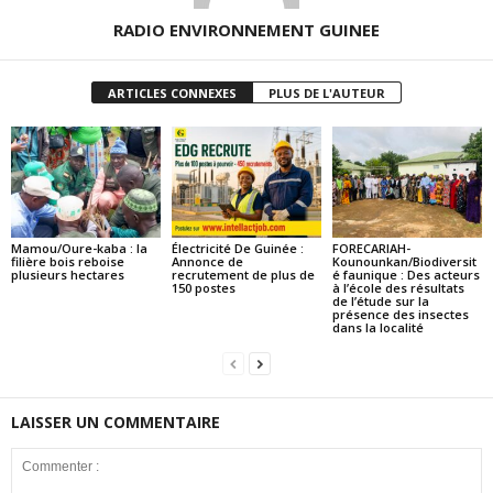
RADIO ENVIRONNEMENT GUINEE
ARTICLES CONNEXES
PLUS DE L'AUTEUR
Mamou/Oure-kaba : la
Électricité De Guinée :
FORECARIAH-
filière bois reboise
Annonce de
Kounounkan/Biodiversit
plusieurs hectares
recrutement de plus de
é faunique : Des acteurs
150 postes
à l’école des résultats
de l’étude sur la
présence des insectes
dans la localité
LAISSER UN COMMENTAIRE