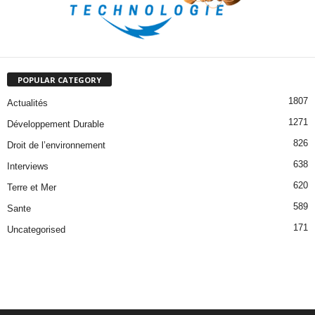
POPULAR CATEGORY
1807
Actualités
1271
Développement Durable
826
Droit de l’environnement
638
Interviews
620
Terre et Mer
589
Sante
171
Uncategorised