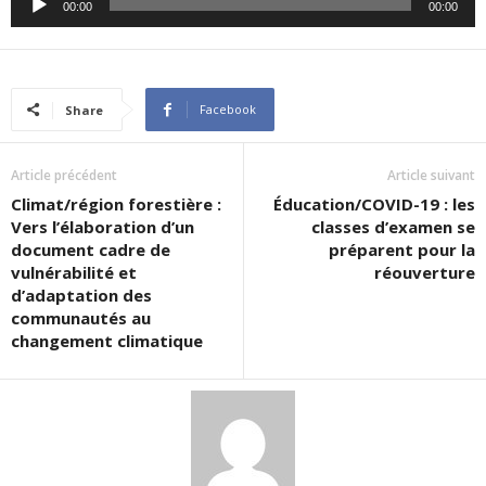
00:00
00:00
Player
Facebook
Share
Article précédent
Article suivant
Climat/région forestière :
Éducation/COVID-19 : les
Vers l’élaboration d’un
classes d’examen se
document cadre de
préparent pour la
vulnérabilité et
réouverture
d’adaptation des
communautés au
changement climatique