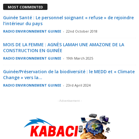
MOST COMMENTED
Guinée Santé : Le personnel soignant « refuse » de rejoindre
l’intérieur du pays
RADIO ENVIRONNEMENT GUINEE
-
22nd October 2018
MOIS DE LA FEMME : AGNÈS LAMAH UNE AMAZONE DE LA
CONSTRUCTION EN GUINÉE
RADIO ENVIRONNEMENT GUINEE
-
19th March 2025
Guinée/Préservation de la biodiversité : le MEDD et « Climate
Change » vers la...
RADIO ENVIRONNEMENT GUINEE
-
23rd April 2024
- Advertisement -