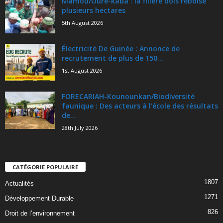
Mamou/Oure-kaba : la filière bois reboise
plusieurs hectares
5th August 2026
Électricité De Guinée : Annonce de
recrutement de plus de 150...
1st August 2026
FORECARIAH-Kounounkan/Biodiversité
faunique : Des acteurs à l’école des résultats
de...
28th July 2026
CATÉGORIE POPULAIRE
1807
Actualités
1271
Développement Durable
826
Droit de l’environnement