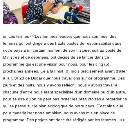
en ces termes <<Les femmes leaders que nous sommes, des
femmes qui ont dirigé à des hauts postes de responsabilité dans
notre pays à un certain moment de son histoire, soit au poste de
Ministres et de députées, ont décidé de se lancer dans ce
programme qui est une vision pour nous, pour les cinq (5)
prochaines années. Cela fait huit (8) mois précisément avant d’aller
à la COP28 de Dubaï que nous travaillons sur ce programme. Des
jours et des nuits, nous y avons réfléchi, nous y avons travaillé,
chacune d’entre nous étant spécialiste d’un domaine ou d’un autre,
pour se dire qu’on ne peut pas rester les bras croisés à regarder ce
qui se passe sur le plan écologique de notre pays. C’est ainsi que
pour matérialiser notre ambition, nous avons mis en place ce
programme. Des projets ont donc été rédigés par les femmes…>>.