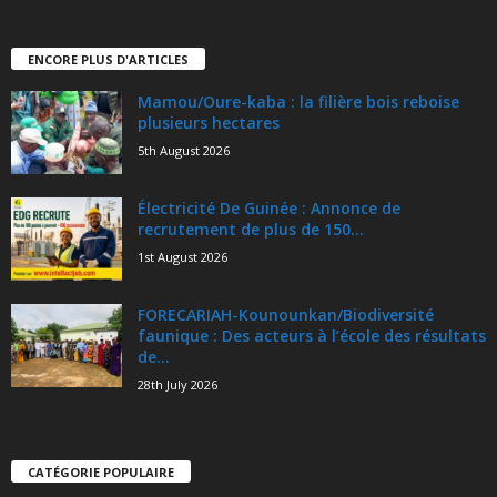
ENCORE PLUS D'ARTICLES
Mamou/Oure-kaba : la filière bois reboise
plusieurs hectares
5th August 2026
Électricité De Guinée : Annonce de
recrutement de plus de 150...
1st August 2026
FORECARIAH-Kounounkan/Biodiversité
faunique : Des acteurs à l’école des résultats
de...
28th July 2026
CATÉGORIE POPULAIRE