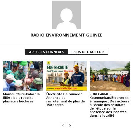
RADIO ENVIRONNEMENT GUINEE
ARTICLES CONNEXES
PLUS DE L'AUTEUR
Mamou/Oure-kaba : la
Électricité De Guinée :
FORECARIAH-
filière bois reboise
Annonce de
Kounounkan/Biodiversit
plusieurs hectares
recrutement de plus de
é faunique : Des acteurs
150 postes
à l’école des résultats
de l’étude sur la
présence des insectes
dans la localité