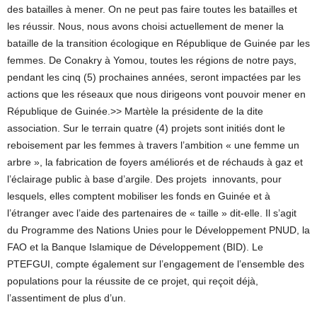
des batailles à mener. On ne peut pas faire toutes les batailles et
les réussir. Nous, nous avons choisi actuellement de mener la
bataille de la transition écologique en République de Guinée par les
femmes. De Conakry à Yomou, toutes les régions de notre pays,
pendant les cinq (5) prochaines années, seront impactées par les
actions que les réseaux que nous dirigeons vont pouvoir mener en
République de Guinée.>> Martèle la présidente de la dite
association. Sur le terrain quatre (4) projets sont initiés dont le
reboisement par les femmes à travers l’ambition « une femme un
arbre », la fabrication de foyers améliorés et de réchauds à gaz et
l’éclairage public à base d’argile. Des projets innovants, pour
lesquels, elles comptent mobiliser les fonds en Guinée et à
l’étranger avec l’aide des partenaires de « taille » dit-elle. Il s’agit
du Programme des Nations Unies pour le Développement PNUD, la
FAO et la Banque Islamique de Développement (BID). Le
PTEFGUI, compte également sur l’engagement de l’ensemble des
populations pour la réussite de ce projet, qui reçoit déjà,
l’assentiment de plus d’un.