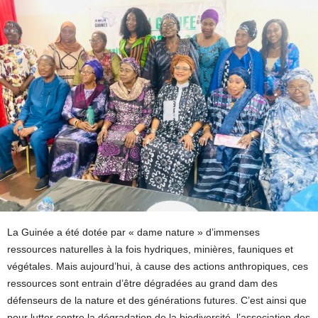
La Guinée a été dotée par « dame nature » d’immenses
ressources naturelles à la fois hydriques, minières, fauniques et
végétales. Mais aujourd’hui, à cause des actions anthropiques, ces
ressources sont entrain d’être dégradées au grand dam des
défenseurs de la nature et des générations futures. C’est ainsi que
pour lutter contre la dégradation de la biodiversité, l’association des