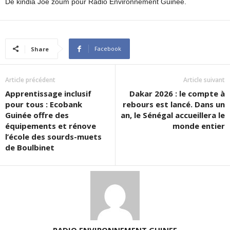
De kindia Joe zoum pour Radio Environnement Guinée.
Facebook
Share
Article précédent
Article suivant
Apprentissage inclusif
Dakar 2026 : le compte à
pour tous : Ecobank
rebours est lancé. Dans un
Guinée offre des
an, le Sénégal accueillera le
équipements et rénove
monde entier
l’école des sourds-muets
de Boulbinet