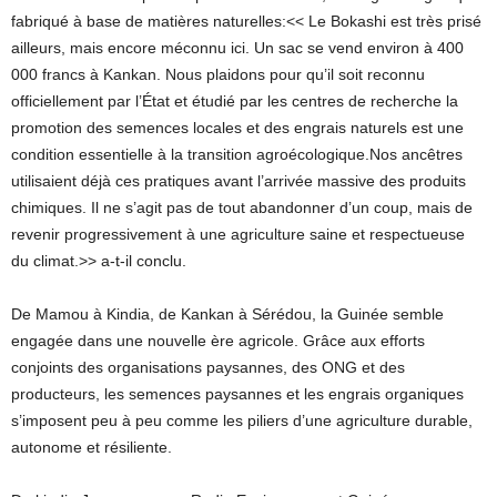
fabriqué à base de matières naturelles:<< Le Bokashi est très prisé
ailleurs, mais encore méconnu ici. Un sac se vend environ à 400
000 francs à Kankan. Nous plaidons pour qu’il soit reconnu
officiellement par l’État et étudié par les centres de recherche la
promotion des semences locales et des engrais naturels est une
condition essentielle à la transition agroécologique.Nos ancêtres
utilisaient déjà ces pratiques avant l’arrivée massive des produits
chimiques. Il ne s’agit pas de tout abandonner d’un coup, mais de
revenir progressivement à une agriculture saine et respectueuse
du climat.>> a-t-il conclu.
De Mamou à Kindia, de Kankan à Sérédou, la Guinée semble
engagée dans une nouvelle ère agricole. Grâce aux efforts
conjoints des organisations paysannes, des ONG et des
producteurs, les semences paysannes et les engrais organiques
s’imposent peu à peu comme les piliers d’une agriculture durable,
autonome et résiliente.