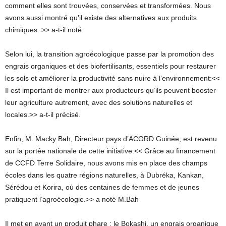
comment elles sont trouvées, conservées et transformées. Nous
avons aussi montré qu’il existe des alternatives aux produits
chimiques. >> a-t-il noté.
Selon lui, la transition agroécologique passe par la promotion des
engrais organiques et des biofertilisants, essentiels pour restaurer
les sols et améliorer la productivité sans nuire à l’environnement:<<
Il est important de montrer aux producteurs qu’ils peuvent booster
leur agriculture autrement, avec des solutions naturelles et
locales.>> a-t-il précisé.
Enfin, M. Macky Bah, Directeur pays d’ACORD Guinée, est revenu
sur la portée nationale de cette initiative:<< Grâce au financement
de CCFD Terre Solidaire, nous avons mis en place des champs
écoles dans les quatre régions naturelles, à Dubréka, Kankan,
Sérédou et Korira, où des centaines de femmes et de jeunes
pratiquent l’agroécologie.>> a noté M.Bah
Il met en avant un produit phare : le Bokashi, un engrais organique