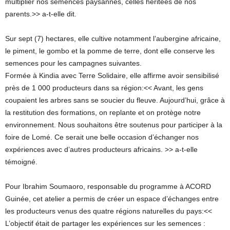
multiplier nos semences paysannes, celles héritées de nos
parents.>> a-t-elle dit.
Sur sept (7) hectares, elle cultive notamment l’aubergine africaine,
le piment, le gombo et la pomme de terre, dont elle conserve les
semences pour les campagnes suivantes.
Formée à Kindia avec Terre Solidaire, elle affirme avoir sensibilisé
près de 1 000 producteurs dans sa région:<< Avant, les gens
coupaient les arbres sans se soucier du fleuve. Aujourd’hui, grâce à
la restitution des formations, on replante et on protège notre
environnement. Nous souhaitons être soutenus pour participer à la
foire de Lomé. Ce serait une belle occasion d’échanger nos
expériences avec d’autres producteurs africains. >> a-t-elle
témoigné.
Pour Ibrahim Soumaoro, responsable du programme à ACORD
Guinée, cet atelier a permis de créer un espace d’échanges entre
les producteurs venus des quatre régions naturelles du pays:<<
L’objectif était de partager les expériences sur les semences :