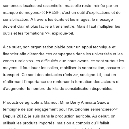
semences locales est essentielle, mais elle reste freinée par un
manque de moyens:<< FRESH, c’est un outil d’explications et de
sensibilisation. À travers les écrits et les images, le message
devient clair et plus facile à transmettre. Mais il faut multiplier les
outils et les formations >>, explique-t-il.
À ce sujet, son organisation plaide pour un appui technique et
financier afin d’étendre ces campagnes dans les universités et les
zones rurales:<<Les difficultés que nous avons, ce sont surtout les
moyens. Il faut louer les salles, mobiliser la sonorisation, assurer le
transport. Ce sont des obstacles réels >>, souligne-t-il, tout en
réaffirmant l’importance de renforcer la formation des acteurs et
d’augmenter le nombre de kits de sensibilisation disponibles.
Productrice agricole à Mamou, Mme Barry Aminata Saada
témoigne de son engagement pour l’autonomie semencière:<<
Depuis 2012, je suis dans la production agricole. Au début, on
utilisait les produits importés, mais on a compris qu’il fallait