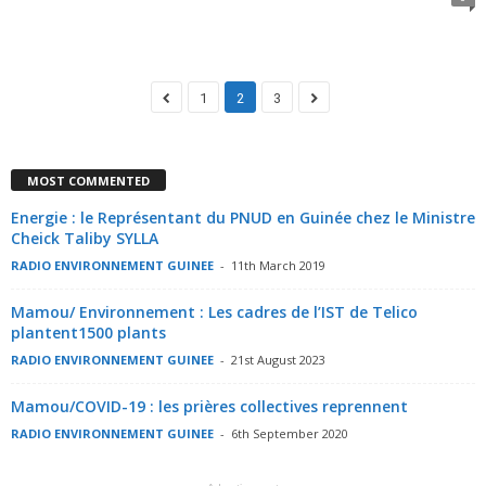
1
2
3
MOST COMMENTED
Energie : le Représentant du PNUD en Guinée chez le Ministre
Cheick Taliby SYLLA
RADIO ENVIRONNEMENT GUINEE
-
11th March 2019
Mamou/ Environnement : Les cadres de l’IST de Telico
plantent1500 plants
RADIO ENVIRONNEMENT GUINEE
-
21st August 2023
Mamou/COVID-19 : les prières collectives reprennent
RADIO ENVIRONNEMENT GUINEE
-
6th September 2020