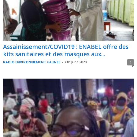
Assainissement/COVID19 : ENABEL offre des
kits sanitaires et des masques aux...
RADIO ENVIRONNEMENT GUINEE
-
6th June 2020
0