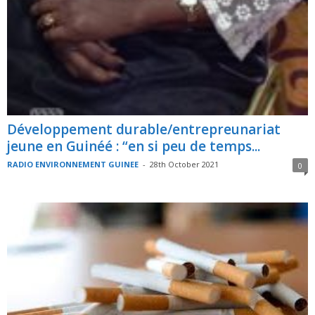
Développement durable/entrepreunariat
jeune en Guinéé : “en si peu de temps...
RADIO ENVIRONNEMENT GUINEE
-
28th October 2021
0