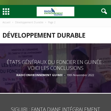
Accueil
Développement Durable
Page 2
DÉVELOPPEMENT DURABLE
ÉTATS GÉNÉRAUX DU FONCIER EN GUINÉE :
VOICI LES CONCLUSIONS
RADIO ENVIRONNEMENT GUINEE
-
19th November 2022
SIGUIRI : FANTA DIANE INTÉGRALEMENT