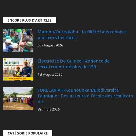
ENCORE PLUS D'ARTICLES
Mamou/Oure-kaba : la filière bois reboise
plusieurs hectares
5th August 2026
Électricité De Guinée : Annonce de
recrutement de plus de 150...
1st August 2026
FORECARIAH-Kounounkan/Biodiversité
faunique : Des acteurs à l’école des résultats
de...
28th July 2026
CATÉGORIE POPULAIRE