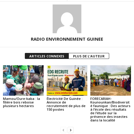
RADIO ENVIRONNEMENT GUINEE
ARTICLES CONNEXES
PLUS DE L'AUTEUR
Mamou/Oure-kaba : la
Électricité De Guinée :
FORECARIAH-
filière bois reboise
Annonce de
Kounounkan/Biodiversit
plusieurs hectares
recrutement de plus de
é faunique : Des acteurs
150 postes
à l’école des résultats
de l’étude sur la
présence des insectes
dans la localité