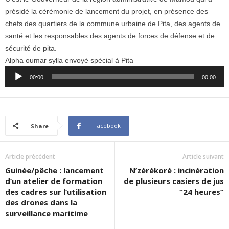
présidé la cérémonie de lancement du projet, en présence des
chefs des quartiers de la commune urbaine de Pita, des agents de
santé et les responsables des agents de forces de défense et de
sécurité de pita.
Alpha oumar sylla envoyé spécial à Pita
Audio
00:00
00:00
Player
Facebook
Share
Article précédent
Article suivant
Guinée/pêche : lancement
N’zérékoré : incinération
d’un atelier de formation
de plusieurs casiers de jus
des cadres sur l’utilisation
“24 heures”
des drones dans la
surveillance maritime